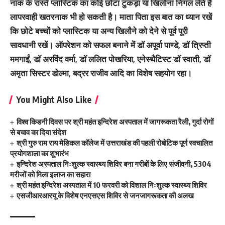
नाक के रास्ते प्लास्टिक का कोई छोटा टुकड़ा या खिलौना निगल लेते हैं
लापरवाही खतरनाक भी हो सकती है। माता पिता इस बात का ध्यान रखें
कि छोटे बच्चों को प्लास्टिक या अन्य खिलौने को देने से पूर्व पूरी
सावधानी रखें। ऑपरेशन को सफल बनाने में डॉ अपूर्वा पाण्डे, डॉ त्रिप्ती
ममगाईं, डॉ अरविंद वर्मा, डॉ ललित पोखरिया, एनेस्थैटिस्ट डॉ स्वाती, डॉ
अमृता सिस्टर डोल्मा, बद्रर राजीव आदि का विशेष सहयोग रहा।
You Might Also Like
विश्व किडनी दिवस पर श्री महंत इन्दिरेश अस्पताल में जागरूकता रैली, गुर्दा रोगों
से बचाव का दिया संदेश
श्री गुरु राम राय मेडिकल कॉलेज में उत्तराखंड की पहली रोबोटिक पूर्ण स्वचालित
प्रयोगशाला का शुभारंभ
इन्दिरेश अस्पताल निःशुल्क स्वास्थ्य शिविर बना गरीबों के लिए संजीवनी, 5304
मरीजों को मिला इलाज का सहारा
श्री महंत इन्दिरेश अस्पताल में 10 फरवरी को विशाल निःशुल्क स्वास्थ्य शिविर
एसजीआरआरयू के विशेष एनएसएस शिविर से जनजागरूकता की अलख