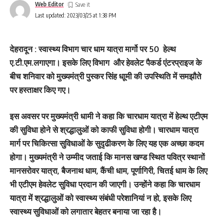
Web Editor
Last updated: 2023/03/25 at 1:38 PM
देहरादून : स्‍वास्‍थ्‍य विभाग चार धाम यात्रा मार्गो पर 50 हेल्‍थ
ए.टी.एम.लगाएगा। इसके लिए विभाग और हेवलेट पैकर्ड एंटरप्राइज के
बीच शनिवार को मुख्‍यमंत्री पुस्‍कर सिंह धाूमी की उपस्थिति में समझौते
पर हस्ताक्षर किए गए।
इस अवसर पर मुख्यमंत्री धामी ने कहा कि चारधाम यात्रा में हेल्थ एटीएम
की सुविधा होने से श्रद्धालुओं को काफी सुविधा होगी। चारधाम यात्रा
मार्ग पर चिकित्सा सुविधाओं के सुदृढीकरण के लिए यह एक अच्छा कदम
होगा। मुख्यमंत्री ने उम्‍मीद जताई कि मानस खण्ड स्थित पवित्र स्थानों
मानसरोवर यात्रा, बैजनाथ धाम, कैंची धाम, पूर्णागिरी, चितई धाम के लिए
भी एटीएम हेवलेट सुविधा प्रदान की जाएगी। उन्‍होंने कहा कि चारधाम
यात्रा में श्रद्धालुओं को स्वास्थ्य संबंधी परेशानियां न हो, इसके लिए
स्वास्थ्य सुविधाओं को लगातार बेहतर बनाया जा रहा है।