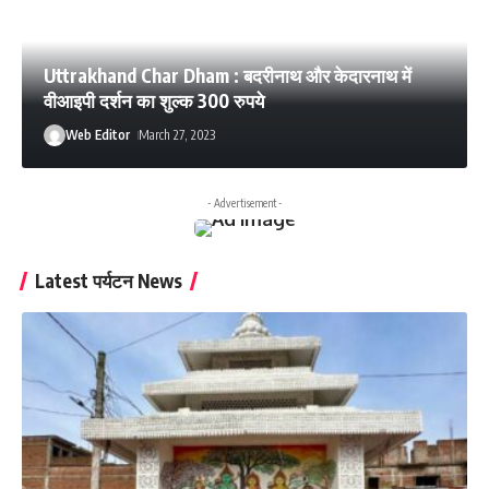
Uttrakhand Char Dham : बदरीनाथ और केदारनाथ में
वीआइपी दर्शन का शुल्‍क 300 रुपये
Web Editor
March 27, 2023
- Advertisement -
Latest पर्यटन News