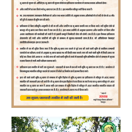
Video
Player