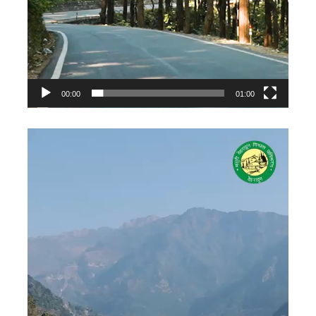
00:00
01:00
Video
Player