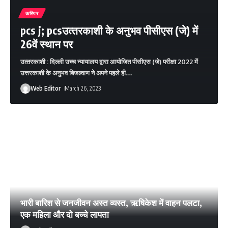
करियर
pcs j; pcsउत्‍तरकाशी के अनुभव पीसीएस (जे) में
26वें स्‍थान पर
उत्‍तरकाशी : दिल्ली उच्च न्यायालय द्वारा आयोजित पीसीएस (जे) परीक्षा 2022 में
उत्तरकाशी के अनुभव बिजल्वाण ने अपने पहले ही
…
Web Editor
March 26, 2023
भारी बारिश से जनजीवन अस्‍त व्‍यस्‍त, ऋषिकेश में वाहन पलटा,
एक महिला और दो बच्‍चे लापता