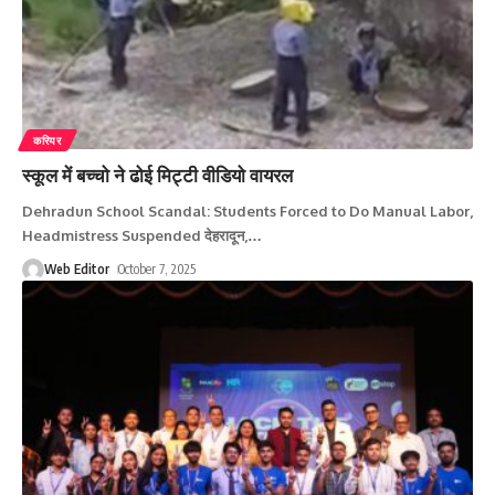
करियर
स्कूल में बच्चो ने ढोई मिट्टी वीडियो वायरल
Dehradun School Scandal: Students Forced to Do Manual Labor,
Headmistress Suspended देहरादून,
…
Web Editor
October 7, 2025