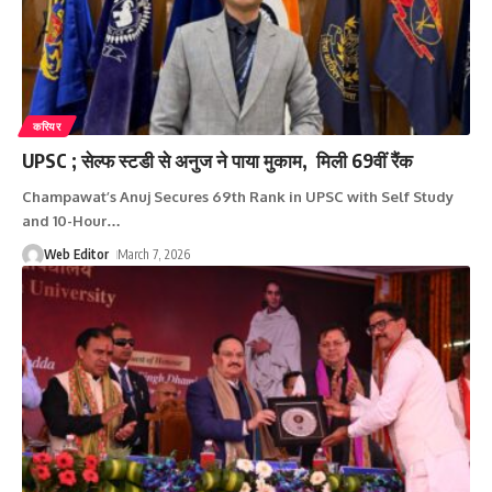
करियर
UPSC ; सेल्फ स्टडी से अनुज ने पाया मुकाम, मिली 69वीं रैंक
Champawat’s Anuj Secures 69th Rank in UPSC with Self Study
and 10-Hour
…
Web Editor
March 7, 2026