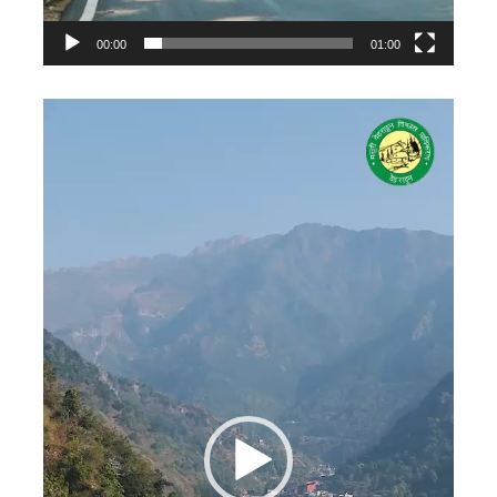
00:00
01:00
Video
Player