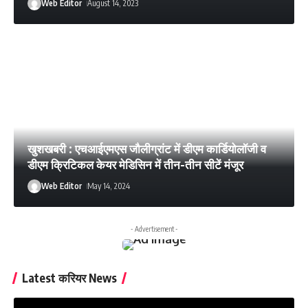
Web Editor
August 14, 2023
खुशखबरी : एचआईएमएस जौलीग्रांट में डीएम कार्डियोलॉजी व
डीएम क्रिटिकल केयर मेडिसिन में तीन-तीन सीटें मंजूर
Web Editor
May 14, 2024
- Advertisement -
Latest करियर News