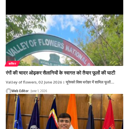
करियर
रंगों की चादर ओढ़कर सैलानियों के स्वागत को तैयार फूलों की घाटी
Valley of flowers, 02 June 2026। यूनेस्को विश्व धरोहर में शामिल फूलों
…
Web Editor
June 1, 2026