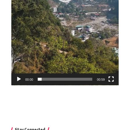
00:00
00:59
Stay Connected