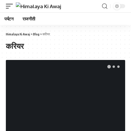
पर्यटन
राजनीती
Himalaya Ki Awaj
>
Blog
>
करियर
करियर