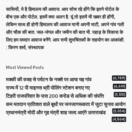
साथियों, ये है हिमालय की आवाज. आप सोच रहे होंगे कि इतने पोर्टल के
बीच एक और पोर्टल. इसमें क्या अलग है. यूं तो इसमें भी खबर ही होंगी,
लेकिन साथ ही होगी हिमालय की आवाज यानी अपनी माटी, अपने गांव गली
और चौक की बात. जल-जंगल और जमीन की बात भी. पहाड़ के विकास के
लिए हम दमदार आवाज बनेंगे. आप सभी शुभचिंतकों के सहयोग का आकांक्षी.
: किरण शर्मा, संस्‍थापक
Most Viewed Posts
(6,789)
मक्‍की की वजह से पर्यटन के नक्‍शे पर आया यह गांव
(6,641)
राज्य में 12 पी माइनस थ्री पोलिंग स्टेशन बनाए गए
(5,130)
टिहरी राजपरिवार के पास 200 करोड से अधिक की संपत्ति
कम मतदान प्रतिशत वाले बूथों पर जनजागरूकता में जुटा चुनाव आयोग
(5,054)
प्रधानमंत्री माेदी और गृह मंत्री शाह जल्‍द आएंगे उत्‍तराखंड
(4,864)