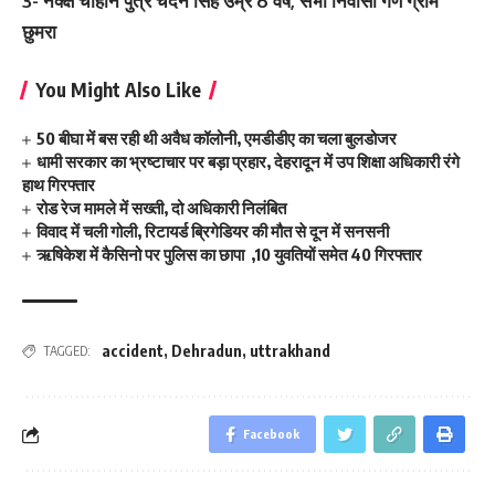
3- नक्क्ष चौहान पुत्र चंदन सिंह उम्र 6 वर्ष, सभी निवासी गण ग्राम
छुमरा
You Might Also Like
50 बीघा में बस रही थी अवैध कॉलोनी, एमडीडीए का चला बुलडोजर
धामी सरकार का भ्रष्टाचार पर बड़ा प्रहार, देहरादून में उप शिक्षा अधिकारी रंगे
हाथ गिरफ्तार
रोड रेज मामले में सख्ती, दो अधिकारी निलंबित
विवाद में चली गोली, रिटायर्ड ब्रिगेडियर की मौत से दून में सनसनी
ऋषिकेश में कैसिनो पर पुलिस का छापा ,10 युवतियों समेत 40 गिरफ्तार
accident
,
Dehradun
,
uttrakhand
TAGGED:
Facebook