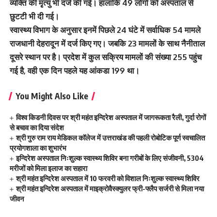
व्‍यक्ति की मृृत्‍यु भी दर्ज की गई। हालांकि 49 लोगों को अस्‍पताल से
छुटटी भी दी गई।
स्‍वास्‍थ्‍य विभाग के अनुसार इनमें पिछले 24 घंटे में सर्वाधिक 54 मामले
राजधानी देहरादून में दर्ज किए गए। जबकि 23 मामलों के साथ नैनीताल
दूसरे स्‍थान पर है। प्रदेश में कुल सक्रिय मामलों की संख्‍या 255 पहुंच
गई है, वही एक दिन पहले यह आंकडा 199 था।
You Might Also Like
विश्व किडनी दिवस पर श्री महंत इन्दिरेश अस्पताल में जागरूकता रैली, गुर्दा रोगों
से बचाव का दिया संदेश
श्री गुरु राम राय मेडिकल कॉलेज में उत्तराखंड की पहली रोबोटिक पूर्ण स्वचालित
प्रयोगशाला का शुभारंभ
इन्दिरेश अस्पताल निःशुल्क स्वास्थ्य शिविर बना गरीबों के लिए संजीवनी, 5304
मरीजों को मिला इलाज का सहारा
श्री महंत इन्दिरेश अस्पताल में 10 फरवरी को विशाल निःशुल्क स्वास्थ्य शिविर
श्री महंत इन्दिरेश अस्पताल में माइक्रोवैस्क्युलर फ्री-फ्लैप सर्जरी से मिला नया
जीवन