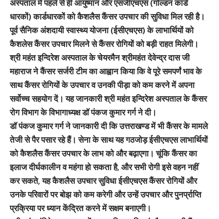
अस्पताल में पहले से ही आयुष्मान और एसजीएचएस (गोल्डन कार्ड
धारकों) कार्डधारकों को कैशलैस कैंसर उपचार की सुविधा मिल रही है।
पूर्व सैनिक अंशदायी स्वास्थ्य योजना (ईसीएचएस) के लाभार्थियों को
कैशलेस कैंसर उपचार मिलने से कैंसर रोगियों को बड़ी राहत मिलेगी।
श्री महंत इन्दिरेश अस्पताल के चेयरमैन श्रीमहंत देवेन्द्र दास जी
महाराज ने कैंसर सर्जरी टीम का आह्वान किया कि वे पूरे समपर्णं भाव के
साथ कैंसर रोगियों के उपचार व उनकी पीड़ा को कम करने में अपना
सर्वोच्च सहयोग दें। यह जानकारी श्री महंत इन्दिरेश अस्पताल के कैंसर
रोग विभाग के विभागाध्यक्ष डॉ पंकज कुमार गर्ग ने दी।
डॉ पंकज कुमार गर्ग ने जानकारी दी कि उत्तराखण्ड में भी कैंसर के मामले
तेजी से पैर पसार रहे हैं। सेना के साथ यह गठजोड़ ईसीएचएस लाभार्थियों
को कैशलैस कैंसर उपचार के लाभ को और बढ़ाएगा। चूंकि कैंसर का
इलाज दीर्घकालीन व महंगा हो सकता है, और सभी रोगी इसे वहन नहीं
कर सकते, यह कैशलैस उपचार सुविधा ईसीएचएस कैंसर रोगियों और
उनके परिवारों पर बोझ को कम करेगी और उन्हें उपचार और पुनर्प्राप्ति
प्रक्रिया पर ध्यान केंद्रित करने में सक्षम बनाएगी।