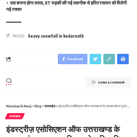
दवा बनाना होगा सस्ता, IIT रुड़की की नई तकनीक से हरित रसायन को मिलेगी
नई रफ्तार
heavy snowfall in kedarnath
TAGGED:
Facebook
Leave a comment
Himalaya Ki Awaj
>
Blog
>
उत्तराखंड
>
इंडस्ट्रीज़ एसोसिएशन ऑफ उत्तराखण्ड के अध्यक्ष पंकज गुप्ता व वरिष्ठ उद्योगपति अनिल गोयल ने श्री दरबार साहिब में टेका मत्था
उत्तराखंड
इंडस्ट्रीज़ एसोसिएशन ऑफ उत्तराखण्ड के