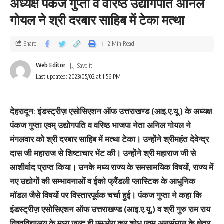
अध्यक्ष पंकज गुप्ता व वरिष्ठ उद्योगपति अनिल
गोयल ने श्री दरबार साहिब में टेका मत्था
Share
2 Min Read
Web Editor
Last updated: 2023/05/02 at 1:56 PM
देहरादून: इंडस्ट्रीज़ एसोसिएशन ऑफ उत्तराखण्ड (आइ.ए.यू.) के अध्यक्ष
पंकज गुप्ता एवम् उद्योगपति व वरिष्ठ भाजपा नेता अनिल गोयल ने
मंगलवार को श्री दरबार साहिब में मत्था टेका। उन्होंने श्रीमहंत देवेन्द्र
दास जी महाराज से शिष्टाचार भेंट की। उन्होंने श्री महाराज जी से
आशीर्वाद प्राप्त किया। उनके मध्य राज्य के समसामयिक विषयों, राज्य में
नए उद्योगों की सम्भावनाओं व ईको फ्रैंडली प्लास्टिक के आधुनिक
मॉडल जैसे विषयों पर विस्तारपूर्वक चर्चा हुई। पंकज गुप्ता ने कहा कि
इंडस्ट्रीज़ एसोसिएशन ऑफ उत्तराखण्ड (आइ.ए.यू.) व श्री गुरु राम राय
विश्वविद्यालय के मध्य जल्द ही एमओयू कर शोध एवम् अनुसंधान के क्षेत्र