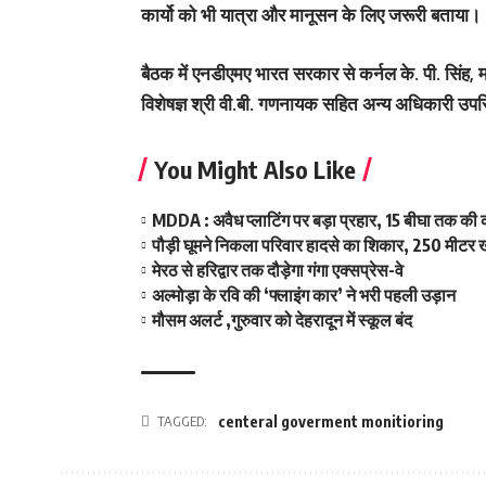
कार्यो को भी यात्रा और मानूसन के लिए जरूरी बताया।
बैठक में एनडीएमए भारत सरकार से कर्नल के. पी. सिं
विशेषज्ञ श्री वी.बी. गणनायक सहित अन्य अधिकारी उपस
You Might Also Like
MDDA : अवैध प्लाटिंग पर बड़ा प्रहार, 15 बीघा तक क
पौड़ी घूमने निकला परिवार हादसे का शिकार, 250 मीटर ख
मेरठ से हरिद्वार तक दौड़ेगा गंगा एक्सप्रेस-वे
अल्मोड़ा के रवि की ‘फ्लाइंग कार’ ने भरी पहली उड़ान
मौसम अलर्ट ,गुरुवार को देहरादून में स्कूल बंद
TAGGED:
centeral goverment monitioring