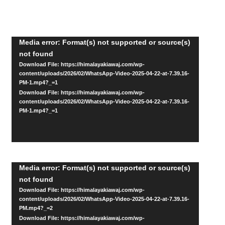
Video
Media error: Format(s) not supported or source(s)
not found
Player
Download File: https://himalayakiawaj.com/wp-
content/uploads/2026/02/WhatsApp-Video-2025-04-22-at-7.39.16-
PM-1.mp4?_=1
Download File: https://himalayakiawaj.com/wp-
content/uploads/2026/02/WhatsApp-Video-2025-04-22-at-7.39.16-
PM-1.mp4?_=1
Video
Media error: Format(s) not supported or source(s)
not found
Player
Download File: https://himalayakiawaj.com/wp-
content/uploads/2026/02/WhatsApp-Video-2025-04-22-at-7.39.16-
PM.mp4?_=2
Download File: https://himalayakiawaj.com/wp-