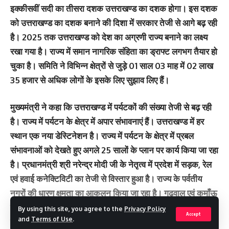
इक्कीसवीं सदी का तीसरा दशक उत्तराखण्ड का दशक होगा। इस दशक
को उत्तराखण्ड का दशक बनाने की दिशा में सरकार तेजी से आगे बढ़ रही
है। 2025 तक उत्तराखण्ड को देश का अग्रणी राज्य बनाने का लक्ष्य
रखा गया है। राज्य में समान नागरिक संहिता का ड्राफ्ट लगभग तैयार हो
चुका है। समिति ने विभिन्न क्षेत्रों से जुड़े 01 साल 03 माह में 02 लाख
35 हजार से अधिक लोगों के इसके लिए सुझाव लिए हैं।
मुख्यमंत्री ने कहा कि उत्तराखण्ड में पर्यटकों की संख्या तेजी से बढ़ रही
है। राज्य में पर्यटन के क्षेत्र में अपार संभावनाएं हैं। उत्तराखण्ड में हर
स्थान एक नया डेस्टिनेशन है। राज्य में पर्यटन के क्षेत्र में प्रबल
संभावनाओं को देखते हुए अगले 25 सालों के प्लान पर कार्य किया जा रहा
है। प्रधानमंत्री श्री नरेन्द्र मोदी जी के नेतृत्व में प्रदेश में सड़क, रेल
एवं हवाई कनेक्टिविटी का तेजी से विस्तार हुआ है। राज्य के पर्वतीय
नगरों की धारण क्षमता का आकलन किया जा रहा है। गढ़वाल एवं कुमाँऊ
मण्डल में एक-एक नये शहर बसाने के लिए कार्ययोजना बनाई जा रही है।
By using this site, you agree to the
Privacy Policy
Accept
and
Terms of Use
.
राज्य सरकार इकोनॉमी और ईकोलॉजी में समन्वय के साथ आगे बढ़ रही