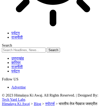
पर्यटन
राजनीती
Search
उत्तराखंड
करियर
राजनीती
पर्यटन
Follow US
Advertise
© 2023 Himalaya Ki Awaj. All Rights Reserved. | Designed By:
Tech Yard Labs
Himalaya Ki Awaj
>
Blog
>
स्पोर्ट्स
>
भारतीय तेज गेंदबाज जसप्रीत