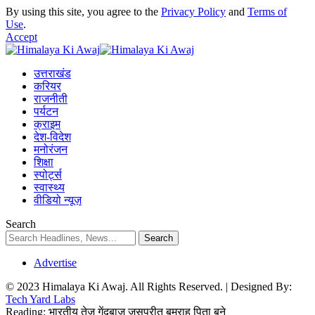
By using this site, you agree to the
Privacy Policy
and
Terms of
Use
.
Accept
उत्तराखंड
करियर
राजनीती
पर्यटन
क्राइम
देश-विदेश
मनोरंजन
शिक्षा
स्पोर्ट्स
स्वास्थ्य
वीडियो न्यूज़
Search
Advertise
© 2023 Himalaya Ki Awaj. All Rights Reserved. | Designed By:
Tech Yard Labs
Reading:
भारतीय तेज गेंदबाज जसप्रीत बूमराह पिता बने