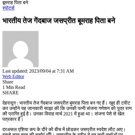
बूमराह पिता बने
स्पोर्ट्स
भारतीय तेज गेंदबाज जसप्रीत बूमराह पिता बने
Last updated: 2023/09/04 at 7:31 AM
Web Editor
Share
1 Min Read
SHARE
देहरादून : भारतीय तेज गेंदबाज जसप्रीत बुमराह पिता बन गए हैं। खुद ही टवीट
कर उन्‍होंने यह जानकारी साझा की कि उनकी पत्‍नी संजना गणेशन काेे पुत्र रत्‍न
की प्राप्ति हुई है। उनका विवाह मार्च 2021 में हुआ था। संजना पेशे से खेल
पत्रकार हैं।
दरअसल एशिया कप के दौरे काेे बीच में छोडकर जसप्रीत स्‍वदेश लौट आए।
इससे तरह तरह की चर्चाएं थीी। जसप्रीत के टवीट ने इन सभी चर्चाओं पर