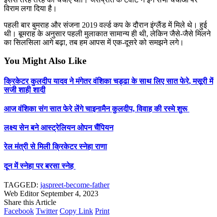
विराम लगा दिया है।
पहली बार बुमराह और संजना 2019 वर्ल्ड कप के दौरान इंग्‍लैंड में मिले थे। हुई
थी। बूमराह के अनुसार पहली मुलाकात सामान्‍य ही थी, लेकिन जैसे-जैसे मिलने
का सिलसिला आगे बढ़ा, तब हम आपस में एक-दूसरे को समझने लगे।
You Might Also Like
क्रिकेटर कुलदीप यादव ने मंगेतर वंशिका चड्ढा के साथ लिए सात फेरे, मसूरी में
सजी शाही शादी
आज वंशिका संग सात फेरे लेंगे चाइनामैन कुलदीप, विवाह की रस्मे शुरू
लक्ष्य सेन बने आस्ट्रेलियन ओपन चैंपियन
रेल मंत्री से मिली क्रिकेटर स्नेहा राणा
दून में स्नेहा पर बरसा स्नेह
TAGGED:
jaspreet-become-father
Web Editor
September 4, 2023
Share this Article
Facebook
Twitter
Copy Link
Print