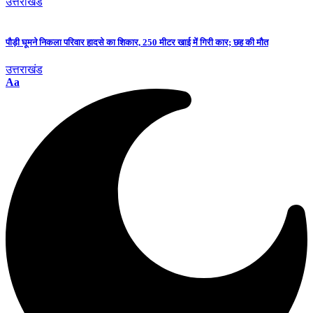
उत्तराखंड
पौड़ी घूमने निकला परिवार हादसे का शिकार, 250 मीटर खाई में गिरी कार; छह की मौत
उत्तराखंड
Aa