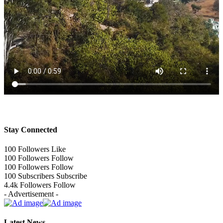
Stay Connected
100
Followers
Like
100
Followers
Follow
100
Followers
Follow
100
Subscribers
Subscribe
4.4k
Followers
Follow
- Advertisement -
Latest News