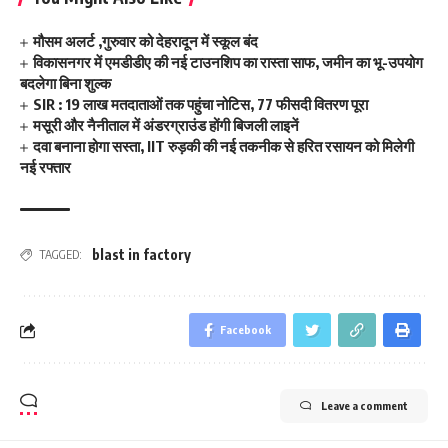
मौसम अलर्ट ,गुरुवार को देहरादून में स्कूल बंद
विकासनगर में एमडीडीए की नई टाउनशिप का रास्ता साफ, जमीन का भू-उपयोग
बदलेगा बिना शुल्क
SIR : 19 लाख मतदाताओं तक पहुंचा नोटिस, 77 फीसदी वितरण पूरा
मसूरी और नैनीताल में अंडरग्राउंड होंगी बिजली लाइनें
दवा बनाना होगा सस्ता, IIT रुड़की की नई तकनीक से हरित रसायन को मिलेगी
नई रफ्तार
blast in factory
TAGGED:
Facebook
Leave a comment