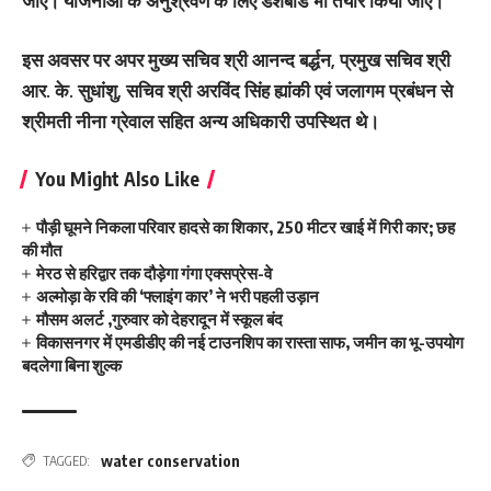
जाए। योजनाओं के अनुश्रवण के लिए डैशबोर्ड भी तैयार किया जाए।
इस अवसर पर अपर मुख्य सचिव श्री आनन्द बर्द्धन, प्रमुख सचिव श्री
आर. के. सुधांशु, सचिव श्री अरविंद सिंह ह्यांकी एवं जलागम प्रबंधन से
श्रीमती नीना ग्रेवाल सहित अन्य अधिकारी उपस्थित थे।
You Might Also Like
पौड़ी घूमने निकला परिवार हादसे का शिकार, 250 मीटर खाई में गिरी कार; छह
की मौत
मेरठ से हरिद्वार तक दौड़ेगा गंगा एक्सप्रेस-वे
अल्मोड़ा के रवि की ‘फ्लाइंग कार’ ने भरी पहली उड़ान
मौसम अलर्ट ,गुरुवार को देहरादून में स्कूल बंद
विकासनगर में एमडीडीए की नई टाउनशिप का रास्ता साफ, जमीन का भू-उपयोग
बदलेगा बिना शुल्क
water conservation
TAGGED: