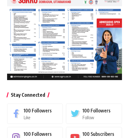
Stay Connected
100
Followers
100
Followers
Like
Follow
100
Followers
100
Subscribers