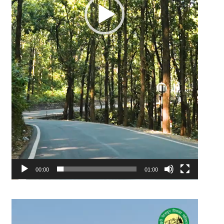
00:00
01:00
Video
Player