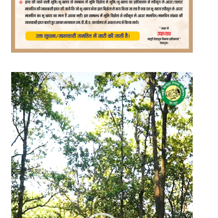
Video
Player