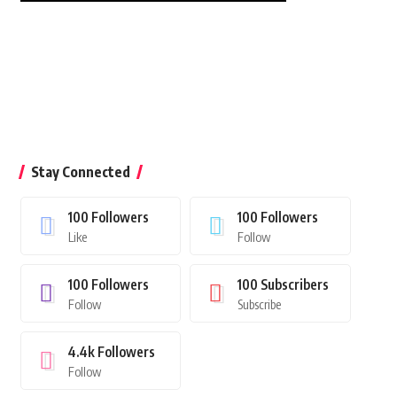
Stay Connected
100
Followers
100
Followers
Like
Follow
100
Followers
100
Subscribers
Follow
Subscribe
4.4k
Followers
Follow