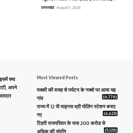
उत्तराखंड
August 5, 2026
Most Viewed Posts
समें क्या
ाटी, अपने
मक्‍की की वजह से पर्यटन के नक्‍शे पर आया यह
 दमदार
(6,776)
गांव
राज्य में 12 पी माइनस थ्री पोलिंग स्टेशन बनाए
(6,623)
गए
टिहरी राजपरिवार के पास 200 करोड से
(5,120)
अधिक की संपत्ति