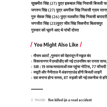
सुखमीत सिंह (27) पुत्र इकबाल सिंह निवासी बिजली फार
जगरुप सिंह (27) पुत्र अमरीक सिंह निवासी ग्राम रतनप
गुरु सेवक सिंह (26) पुत्र मलकीत सिंह निवासी बारादर
जगजीत सिंह (23)पुत्र जीव सिंह सिकरौरा बिलासपुर
गुरुवार को घूमने आए थे पांचों दोस्त
You Might Also Like
मौसम अलर्ट ,गुरुवार को देहरादून में स्कूल बंद
विकासनगर में एमडीडीए की नई टाउनशिप का रास्ता साफ,
SIR : 19 लाख मतदाताओं तक पहुंचा नोटिस, 77 फीसदी 
मसूरी और नैनीताल में अंडरग्राउंड होंगी बिजली लाइनें
दवा बनाना होगा सस्ता, IIT रुड़की की नई तकनीक से हर
TAGGED:
five killed ijn a road accident