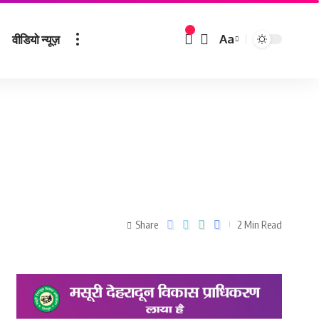
वीडियो न्यूज़
Aa
Share
2 Min Read