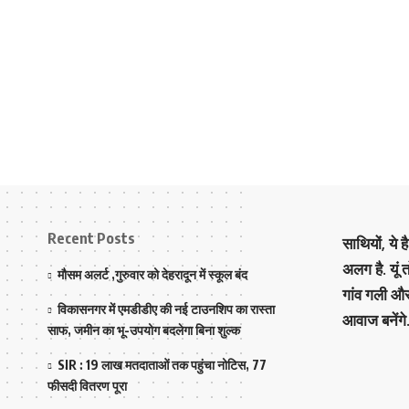
Recent Posts
साथियों, ये 
अलग है. यूं
मौसम अलर्ट ,गुरुवार को देहरादून में स्कूल बंद
गांव गली औ
विकासनगर में एमडीडीए की नई टाउनशिप का रास्ता
आवाज बनेंगे
साफ, जमीन का भू-उपयोग बदलेगा बिना शुल्क
SIR : 19 लाख मतदाताओं तक पहुंचा नोटिस, 77
फीसदी वितरण पूरा