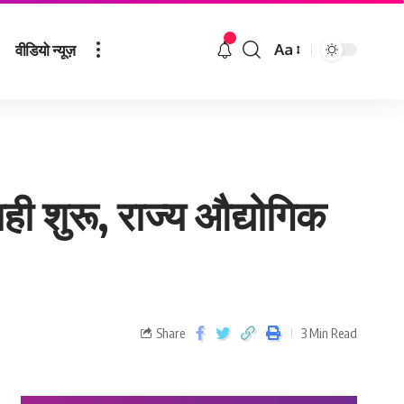
वीडियो न्यूज़
Aa
ाही शुरू, राज्य औद्योगिक
Share
3 Min Read