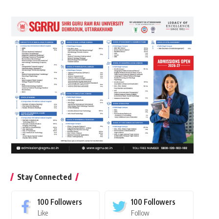
Stay Connected
100
Followers
100
Followers
Like
Follow