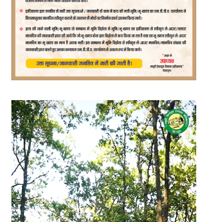
Video
Player