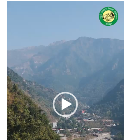
Video
Player