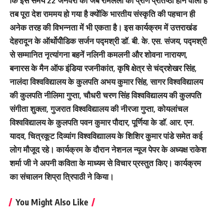
कि इस समय 22 जनवरी को जब रामलला की प्राण प्रतिष्ठा होने वाली है
तब पूरा देश राममय हो गया है क्योेंकि भारतीय संस्कृति की पहचान ही
अनेक तरह की विभन्नता में भी एकता है। इस कार्यक्रम में उत्तराखंड
देहरादून के ऑर्थोपीेडिक सर्जन पद्मश्री डॉ. बी. के. एस. संजय, पद्मश्री
से सम्मानित नृत्यांगना बहनें नलिनी कमलनी और शोवना नारायण,
बनारस के मैन ऑफ इंडिया रजनीकांत, कृषि क्षेत्र से चंद्रशेखर सिंह,
नालंदा विश्वविद्यालय के कुलपति अभय कुमार सिंह, सागर विश्वविद्यालय
की कुलपति नीलिमा गुप्ता, चौधरी चरण सिंह विश्वविद्यालय की कुलपति
संगीता शुक्ला, गुजरात विश्वविद्यालय की नीरजा गुप्ता, कोयलांचल
विश्वविद्यालय के कुलपति पवन कुमार पौदार, पूर्णिया के डाॅ. आर. एन.
यादव, चित्रकूट दिव्यांग विश्वविद्याालय के शिशिर कुमार पांडे समेत कई
लोग मौजूद रहे। कार्यक्रम के दौरान नेशनल न्यूज पेपर के अध्यक्ष राकेश
शर्मा जी ने अपनी कविता के माध्यम से विचार प्रस्तुत किए। कार्यक्रम
का संचालन शिप्रा त्रिपाठी ने किया।
You Might Also Like