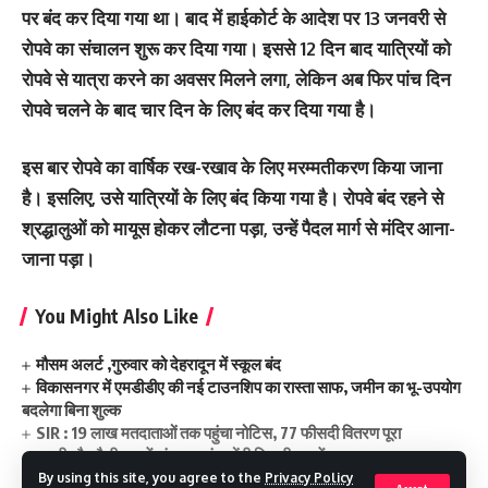
पर बंद कर दिया गया था। बाद में हाईकोर्ट के आदेश पर 13 जनवरी से
रोपवे का संचालन शुरू कर दिया गया। इससे 12 दिन बाद यात्रियों को
रोपवे से यात्रा करने का अवसर मिलने लगा, लेकिन अब फिर पांच दिन
रोपवे चलने के बाद चार दिन के लिए बंद कर दिया गया है।
इस बार रोपवे का वार्षिक रख-रखाव के लिए मरम्मतीकरण किया जाना
है। इसलिए, उसे यात्रियों के लिए बंद किया गया है। रोपवे बंद रहने से
श्रद्धालुओं को मायूस होकर लौटना पड़ा, उन्हें पैदल मार्ग से मंदिर आना-
जाना पड़ा।
You Might Also Like
मौसम अलर्ट ,गुरुवार को देहरादून में स्कूल बंद
विकासनगर में एमडीडीए की नई टाउनशिप का रास्ता साफ, जमीन का भू-उपयोग
बदलेगा बिना शुल्क
SIR : 19 लाख मतदाताओं तक पहुंचा नोटिस, 77 फीसदी वितरण पूरा
मसूरी और नैनीताल में अंडरग्राउंड होंगी बिजली लाइनें
दवा बनाना होगा सस्ता, IIT रुड़की की नई तकनीक से हरित रसायन को मिलेगी
By using this site, you agree to the
Privacy Policy