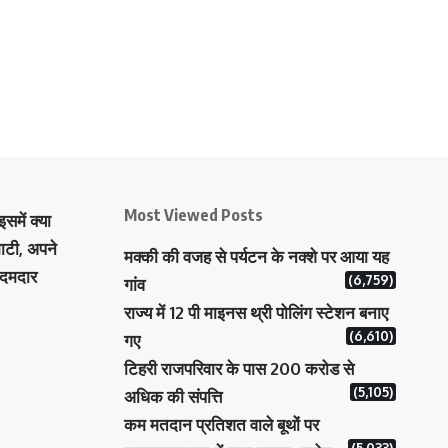
Most Viewed Posts
समें क्या
ाटी, अपने
मक्‍की की वजह से पर्यटन के नक्‍शे पर आया यह
 दमदार
(6,759)
गांव
राज्य में 12 पी माइनस थ्री पोलिंग स्टेशन बनाए
(6,610)
गए
टिहरी राजपरिवार के पास 200 करोड से
(5,105)
अधिक की संपत्ति
कम मतदान प्रतिशत वाले बूथों पर
(5,033)