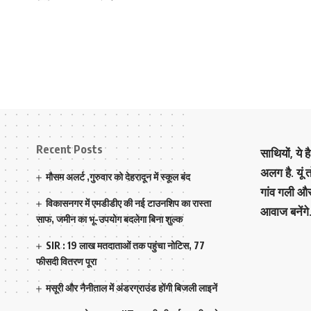
Recent Posts
साथियों, ये 
अलग है. यूं
मौसम अलर्ट ,गुरुवार को देहरादून में स्कूल बंद
गांव गली औ
विकासनगर में एमडीडीए की नई टाउनशिप का रास्ता
आवाज बनेंगे
साफ, जमीन का भू-उपयोग बदलेगा बिना शुल्क
SIR : 19 लाख मतदाताओं तक पहुंचा नोटिस, 77
फीसदी वितरण पूरा
मसूरी और नैनीताल में अंडरग्राउंड होंगी बिजली लाइनें