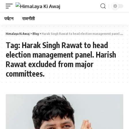
पर्यटन
राजनीती
Himalaya Ki Awaj
>
Blog
>
Harak Singh Rawat to head election management panel. Harish Rawat excluded from major committees.
Tag:
Harak Singh Rawat to head
election management panel. Harish
Rawat excluded from major
committees.