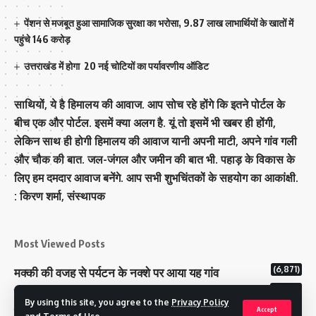
पेंशन से मजबूत हुआ सामाजिक सुरक्षा का भरोसा, 9.87 लाख लाभार्थियों के खातों में
पहुंचे 146 करोड़
उत्तराखंड में होगा 20 नई चोटियों का पर्यावरणीय ऑडिट
साथियों, ये है हिमालय की आवाज. आप सोच रहे होंगे कि इतने पोर्टल के
बीच एक और पोर्टल. इसमें क्या अलग है. यूं तो इसमें भी खबर ही होंगी,
लेकिन साथ ही होगी हिमालय की आवाज यानी अपनी माटी, अपने गांव गली
और चौक की बात. जल-जंगल और जमीन की बात भी. पहाड़ के विकास के
लिए हम दमदार आवाज बनेंगे. आप सभी शुभचिंतकों के सहयोग का आकांक्षी.
: किरण शर्मा, संस्‍थापक
Most Viewed Posts
(6,871)
मक्‍की की वजह से पर्यटन के नक्‍शे पर आया यह गांव
(6,727)
राज्य में 12 पी माइनस थ्री पोलिंग स्टेशन बनाए गए
By using this site, you agree to the
Privacy Policy
(5,204)
टिहरी राजपरिवार के पास 200 करोड से अधिक की संपत्ति
Accept