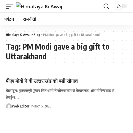
पर्यटन
राजनीती
Himalaya Ki Awaj
>
Blog
>
PM Modi gave a big gift to Uttarakhand
Tag:
PM Modi gave a big gift to
Uttarakhand
पीएम मोदी ने दी उत्‍तराखंड को बडी सौगात
देहरादूनः मुख्यमंत्री पुष्कर सिंह धामी ने सोनप्रयाग से केदारनाथ और गोविन्दघाट से
हेमकुंड
…
Web Editor
March 5, 2025