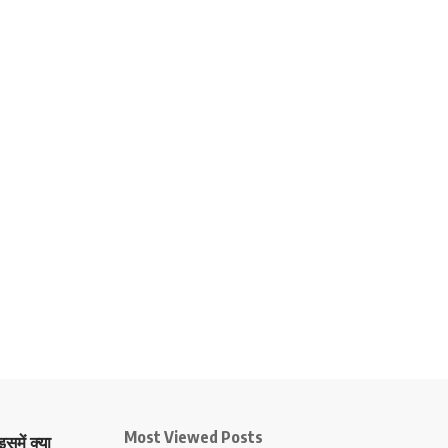
Most Viewed Posts
समें क्या