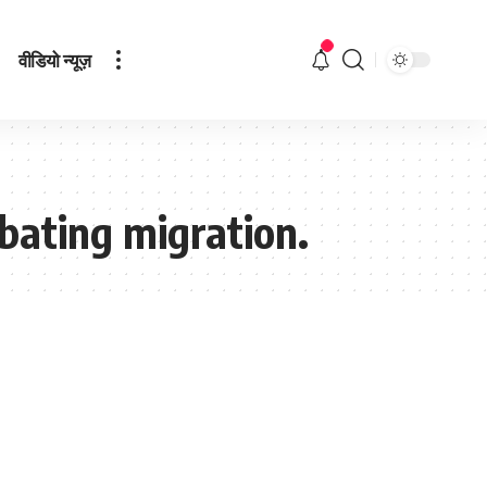
वीडियो न्यूज़
bating migration.