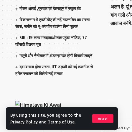
अलग है. यूं
मौसम अलर्ट ,गुरुवार को देहरादून में स्कूल बंद
गांव गली औ
विकासनगर में एमडीडीए की नई टाउनशिप का रास्ता
आवाज बनेंगे
साफ, जमीन का भू-उपयोग बदलेगा बिना शुल्क
SIR : 19 लाख मतदाताओं तक पहुंचा नोटिस, 77
फीसदी वितरण पूरा
मसूरी और नैनीताल में अंडरग्राउंड होंगी बिजली लाइनें
दवा बनाना होगा सस्ता, IIT रुड़की की नई तकनीक से
हरित रसायन को मिलेगी नई रफ्तार
By using this site, you agree to the
Accept
Privacy Policy
and
Terms of Use
.
© 2023 Himalaya Ki Awaj. All Rights Reserved. | Designed By: