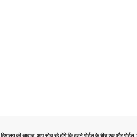
है हिमालय की आवाज. आप सोच रहे होंगे कि इतने पोर्टल के बीच एक और पोर्टल. इ