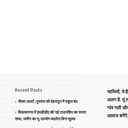
Recent Posts
साथियों, ये 
अलग है. यूं
मौसम अलर्ट ,गुरुवार को देहरादून में स्कूल बंद
गांव गली औ
विकासनगर में एमडीडीए की नई टाउनशिप का रास्ता
आवाज बनेंगे
साफ, जमीन का भू-उपयोग बदलेगा बिना शुल्क