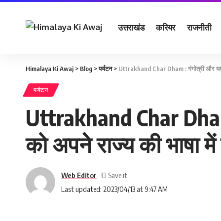
उत्तराखंड
करियर
राजनीती
Himalaya Ki Awaj
>
Blog
>
पर्यटन
>
Uttrakhand Char Dham : गंगोत्री और यमुनोत्री य
पर्यटन
Uttrakhand Char Dham : ग
को अपनेे राज्‍य की भाषा में
Web Editor
Last updated: 2023/04/13 at 9:47 AM