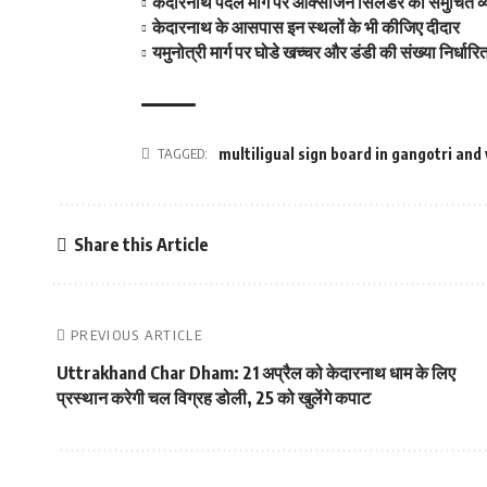
केदारनाथ पैदल मार्ग पर आक्सीजन सिलेंडर की समुचित व्यव
केदारनाथ के आसपास इन स्‍थलों के भी कीजिए दीदार
यमुनोत्री मार्ग पर घोडे खच्‍चर और डंडी की संख्‍या निर्धार
TAGGED:
multiligual sign board in gangotri and
Share this Article
PREVIOUS ARTICLE
Uttrakhand Char Dham: 21 अप्रैल को केदारनाथ धाम के लिए
प्रस्‍थान करेगी चल विग्रह डोली, 25 को खुलेंगे कपाट