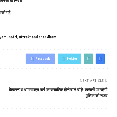
स्था के निर्देश
ित की गई
 yamunotri
,
uttrakhand char dham
Facebook
Twitter
NEXT ARTICLE
केदारनाथ धाम यात्रा मार्ग पर संचालित होने वाले घोड़े-खच्चरों पर रहेगी
पुलिस की नजर