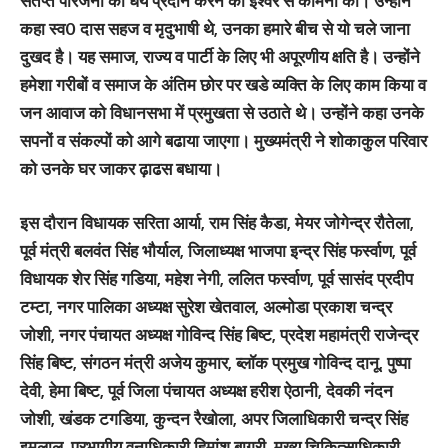
संतप्त परिजनों को धैर्य प्रदान करने की ईश्वर से कामना की। उन्होंने
कहा स्व0 दास सहज व मृदुभाषी थे, उनका हमारे बीच से यो चले जाना
दुखद है। यह समाज, राज्य व पार्टी के लिए भी अपूरणीय क्षति है। उन्होंने
हमेशा गरीबों व समाज के अंतिम छोर पर खडे व्यक्ति के लिए काम किया व
जन आवाज को विधानसभा में प्रमुखता से उठाते थे। उन्होंने कहा उनके
सपनों व संकल्पों को आगे बढाया जाएगा। मुख्यमंत्री ने शोकाकुल परिवार
को उनके घर जाकर ढ़ाढस बधाया।
इस दौरान विधायक सरिता आर्या, राम सिंह कैडा, मेयर जोगेन्द्र रौतेला,
पूर्व मंत्री बलवंत सिंह भौर्याल, जिलाध्यक्ष भाजपा इन्द्र सिंह फर्स्वाण, पूर्व
विधायक शेर सिंह गडिया, महेश नेगी, ललित फर्स्वाण, पूर्व सासंद प्रदीप
टम्टा, नगर पालिका अध्यक्ष सुरेश खेतवाल, अल्मोडा प्रकाश चन्द्र
जोशी, नगर पंचायत अध्यक्ष गोविन्द सिंह बिष्ट, प्रदेश महामंत्री राजेन्द्र
सिंह बिष्ट, संगठन मंत्री अजेय कुमार, ब्लॉक प्रमुख गोविन्द दानू, पुष्पा
देवी, हेमा बिष्ट, पूर्व जिला पंचायत अध्यक्ष हरीश ऐठानी, देवकी नंदन
जोशी, खंडक टगडिया, कुन्दन रैखोला, अपर जिलाधिकारी चन्द्र सिंह
इमलाल, प्रभागीय वनाधिकारी हिमांशु बागरी, मुख्य चिकित्साधिकारी