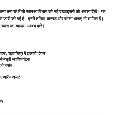
ना बना रहे हैं तो स्‍वास्‍थ्‍य विभाग की नई एडवाइजरी को अवश्‍य देंखें। यह
 जारी की गई है। इनमें तमिल, कन्‍नड और बांग्‍ला भाषाएं भी शामिल हैंं।
्‍वास का व्‍यायाम अवश्‍य करें।
आत्मा, पट्टाचित्र में झलकी ‘ऐपण’
े मसूरी जाएंगे पर्यटक
 के दर्शन
लिए आरेंज अलर्ट
ry