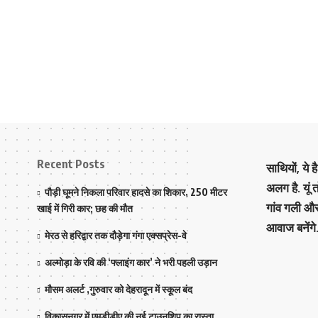
Recent Posts
साथियों, ये 
अलग है. यूं
पौड़ी घूमने निकला परिवार हादसे का शिकार, 250 मीटर
गांव गली औ
खाई में गिरी कार; छह की मौत
आवाज बनेंगे
मेरठ से हरिद्वार तक दौड़ेगा गंगा एक्सप्रेस-वे
अल्मोड़ा के रवि की ‘फ्लाइंग कार’ ने भरी पहली उड़ान
मौसम अलर्ट ,गुरुवार को देहरादून में स्कूल बंद
विकासनगर में एमडीडीए की नई टाउनशिप का रास्ता