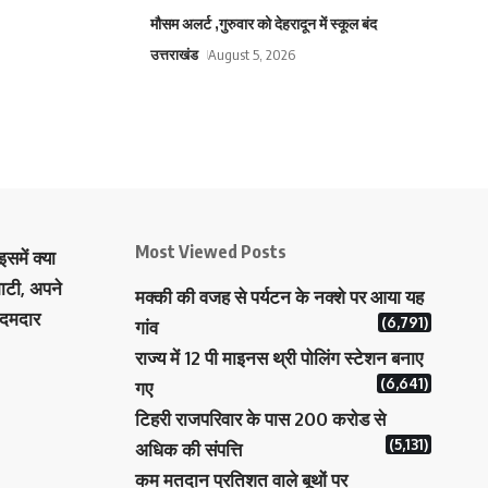
मौसम अलर्ट ,गुरुवार को देहरादून में स्कूल बंद
उत्तराखंड
August 5, 2026
Most Viewed Posts
समें क्या
ाटी, अपने
मक्‍की की वजह से पर्यटन के नक्‍शे पर आया यह
 दमदार
(6,791)
गांव
राज्य में 12 पी माइनस थ्री पोलिंग स्टेशन बनाए
(6,641)
गए
टिहरी राजपरिवार के पास 200 करोड से
(5,131)
अधिक की संपत्ति
कम मतदान प्रतिशत वाले बूथों पर