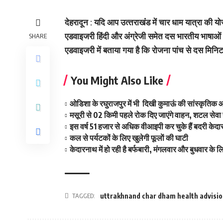
देहरादून : यदि आप उत्‍तराखंंड में चार धाम यात्रा की योज
एडवाइजरी हिंदी और अंग्रेजी समेत दस भारतीय भाषाओं में
SHARE
एडवाइजरी में बताया गया है कि रोजना पांच से दस मिनिट श
You Might Also Like
ओडिशा के रघुराजपुर में भी दिखी कुमाऊं की सांस्कृतिक 
मसूरी से 02 किमी पहले रोक दिए जाएंगे वाहन, शटल सेवा स
इस वर्ष 51 हजार से अधिक वीआइपी कर चुके हैं बदरी केदार
कल से पर्यटकों के लिए खुलेगी फूलाें की घाटी
केदारनाथ में हो रही है बर्फबारी, मंगलवार और बुधवार के 
TAGGED:
uttrakhnand char dham health advisio