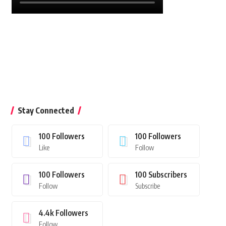
Stay Connected
100
Followers
100
Followers
Like
Follow
100
Followers
100
Subscribers
Follow
Subscribe
4.4k
Followers
Follow