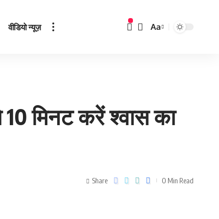
वीडियो न्यूज़
Aa
े 10 मिनट करें श्‍वास का
Share
0 Min Read