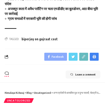
संदेश
अजबपुर कला में अवैध प्लॉटिंग पर चला एमडीडीए का बुलडोजर, आठ बीघा भूमि
पर कार्रवाई
ग्राम सभाओं में सरकारी भूमि की होगी जांच
biperjoy on gujraat cost
TAGGED:
Facebook
Leave a comment
Himalaya Ki Awaj
>
Blog
>
Uncategorized
>
अन्य प्रदेशों से आयातित दूध व दुग्ध पदार्थो, पोलट्री उत्पादों की निर्भरता को कम किया जाए : सीएम
UNCATEGORIZED