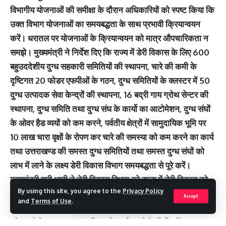
विभागीय योजनाओं की समीक्षा के दौरान अधिकारियों को स्पष्ट किया कि
उक्त विभाग योजनाओं का समयबद्धता के साथ प्रभावी क्रियान्वयन
करें। धरातल पर योजनाओं के क्रियान्वयन को मात्र औपचारिकता न
समझे। मुख्यमंत्री ने निर्देश दिए कि राज्य में डेरी विकास के लिए 600
बहुउददेशीय दुग्ध सहकारी समितियों की स्थापना, चारे की कमी के
दृष्टिगत 20 फोडर एफपीओं के गठन, दुग्ध समितियों के क्लस्टर में 50
दुग्ध उत्पादक सेवा केन्द्रों की स्थापना, 16 बद्री गाय ग्रोथ सेन्टर की
स्थापना, दुग्ध समिति तथा दुग्ध संघ के कार्यो का आटोमेशन, दुग्ध संघों
के ओवर हैड व्ययों को कम करने, पर्वतीय क्षेत्रों में सामुदायिक भूमि पर
10 लाख चारा वृक्षों के रोपण कर चारे की समस्या को कम करने का कार्य
तथा उत्तराखण्ड की समस्त दुग्ध समितियों तथा समस्त दुग्ध संघों को
लाभ में लाने के लक्ष्य डेरी विकास विभाग समयबद्धता से पूरे करें।
मुख्यमंत्री श्री धामी ने डेरी विकास विभाग को राज्य में डेरी विकास को
By using this site, you agree to the
Privacy Policy
प्रोत्साहित करने हेतु डेरी विकास में सफल अन्य राज्यों के अध्ययन के भी
Accept
and
Terms of Use
.
निर्देश दिए हैं। उन्होंने पशुपालन विभाग को राज्य में मेरीनों भेड़ों के पालन
को बढ़ाने के प्रस्ताव पर गम्भीरता से कार्य करने के निर्देश दिए। इस