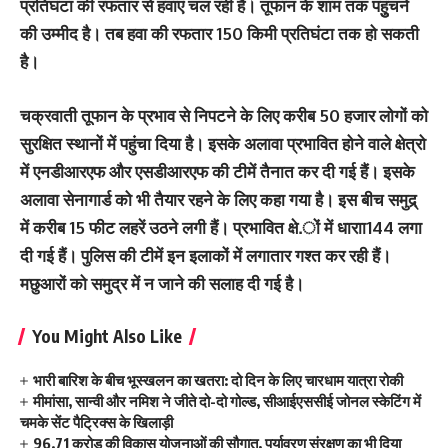
प्रतिघंटा की रफतार से हवाएं चल रही हैं। तूफान के शाम तक पहुुंचने
की उम्‍मीद है। तब हवा की रफतार 150 किमी प्रतिघंटा तक हो सकती
है।
चक्रवाती तूफान के प्रभाव से निपटने के लिए करीब 50 हजार लोगों को
सुरक्षित स्‍थानों में पहुंचा दिया है। इसके अलावा प्रभावित होने वाले क्षेत्रो
में एनडीआरएफ और एसडीआरएफ की टीमें तैनात कर दी गई हैं। इसके
अलावा सेनागार्ड को भी तैयार रहने के लिए कहा गया है। इस बीच समुद्र्
में करीब 15 फीट लहरें उठने लगी हैं। प्रभावित क्षे.ों में धाराा144 लगा
दी गई हैं। पुलिस की टीमें इन इलाकों में लगातार गश्‍त कर रही हैं।
मछुआरों को समुद्र में न जाने की सलाह दी गई है।
You Might Also Like
भारी बारिश के बीच भूस्खलन का खतरा: दो दिन के लिए चारधाम यात्रा रोकी
मीमांसा, सान्वी और नमिश ने जीते दो-दो गोल्ड, सीआईएससीई जोनल स्केटिंग में
चमके सेंट पैट्रिक्स के खिलाड़ी
96.71 करोड़ की विकास योजनाओं की सौगात, पर्यावरण संरक्षण का भी दिया