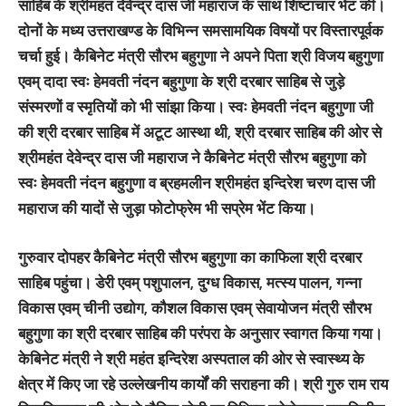
साहिब के श्रीमहंत देवेन्द्र दास जी महाराज के साथ शिष्टाचार भेंट की।
दोनों के मध्य उत्तराखण्ड के विभिन्न समसामयिक विषयों पर विस्तारपूर्वक
चर्चा हुई। कैबिनेट मंत्री सौरभ बहुगुणा ने अपने पिता श्री विजय बहुगुणा
एवम् दादा स्वः हेमवती नंदन बहुगुणा के श्री दरबार साहिब से जुड़े
संस्मरणों व स्मृतियों को भी सांझा किया। स्वः हेमवती नंदन बहुगुणा जी
की श्री दरबार साहिब में अटूट आस्था थी, श्री दरबार साहिब की ओर से
श्रीमहंत देवेन्द्र दास जी महाराज ने कैबिनेट मंत्री सौरभ बहुगुणा को
स्वः हेमवती नंदन बहुगुणा व ब्रहमलीन श्रीमहंत इन्दिरेश चरण दास जी
महाराज की यादों से जुड़ा फोटोफ्रेम भी सप्रेम भेंट किया।
गुरुवार दोपहर कैबिनेट मंत्री सौरभ बहुगुणा का काफिला श्री दरबार
साहिब पहुंचा। डेरी एवम् पशुपालन, दुग्ध विकास, मत्स्य पालन, गन्ना
विकास एवम् चीनी उद्योग, कौशल विकास एवम् सेवायोजन मंत्री सौरभ
बहुगुणा का श्री दरबार साहिब की परंपरा के अनुसार स्वागत किया गया।
केबिनेट मंत्री ने श्री महंत इन्दिरेश अस्पताल की ओर से स्वास्थ्य के
क्षेत्र में किए जा रहे उल्लेखनीय कार्यों की सराहना की। श्री गुरु राम राय