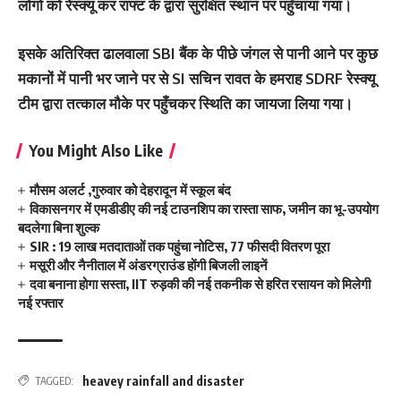
लोगों को रेस्क्यू कर राफ्ट के द्वारा सुरक्षित स्थान पर पहुँचाया गया।
इसके अतिरिक्त ढालवाला SBI बैंक के पीछे जंगल से पानी आने पर कुछ
मकानों में पानी भर जाने पर से SI सचिन रावत के हमराह SDRF रेस्क्यू
टीम द्वारा तत्काल मौके पर पहुँचकर स्थिति का जायजा लिया गया।
You Might Also Like
मौसम अलर्ट ,गुरुवार को देहरादून में स्कूल बंद
विकासनगर में एमडीडीए की नई टाउनशिप का रास्ता साफ, जमीन का भू-उपयोग
बदलेगा बिना शुल्क
SIR : 19 लाख मतदाताओं तक पहुंचा नोटिस, 77 फीसदी वितरण पूरा
मसूरी और नैनीताल में अंडरग्राउंड होंगी बिजली लाइनें
दवा बनाना होगा सस्ता, IIT रुड़की की नई तकनीक से हरित रसायन को मिलेगी
नई रफ्तार
heavey rainfall and disaster
TAGGED: