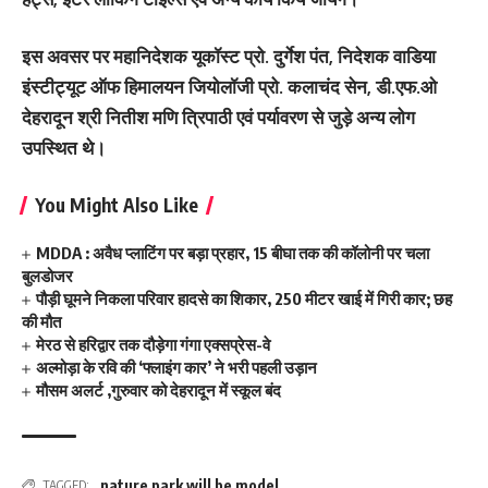
इस अवसर पर महानिदेशक यूकॉस्ट प्रो. दुर्गेश पंत, निदेशक वाडिया
इंस्टीट्यूट ऑफ हिमालयन जियोलॉजी प्रो. कलाचंद सेन, डी.एफ.ओ
देहरादून श्री नितीश मणि त्रिपाठी एवं पर्यावरण से जुड़े अन्य लोग
उपस्थित थे।
You Might Also Like
MDDA : अवैध प्लाटिंग पर बड़ा प्रहार, 15 बीघा तक की कॉलोनी पर चला
बुलडोजर
पौड़ी घूमने निकला परिवार हादसे का शिकार, 250 मीटर खाई में गिरी कार; छह
की मौत
मेरठ से हरिद्वार तक दौड़ेगा गंगा एक्सप्रेस-वे
अल्मोड़ा के रवि की ‘फ्लाइंग कार’ ने भरी पहली उड़ान
मौसम अलर्ट ,गुरुवार को देहरादून में स्कूल बंद
nature park will be model
TAGGED: