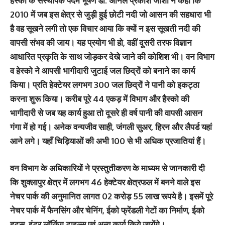
हैस्को के संस्थापक पदम भूषण डॉ. अनिल प्रकाश जोशी ने कहा कि
2010 में जब इस क्षेत्र से जुड़ी हुई छोटी नदी जो आसन की सहधारा भी
है वह सूखने लगी तो एक विचार आया कि क्यों न इस सूखती नदी की
वापसी संभव की जाय। यह प्रयोग भी हो, वहीं दूसरी तरफ विज्ञान
आधारित प्रकृति के साथ जोड़कर देखे जाने की कोशिश भी। वन विभाग
व हेस्को ने आपसी भागीदारी जुटाई जल छिद्रों को बनाने का कार्य
किया। प्रति हेक्टेयर लगभग 300 जल छिद्रों ने पानी को इकट्ठा
करना शुरू किया। करीब पूरे 44 एकड़ में विभाग और हैस्को की
भागीदारी से जब यह कार्य हुआ तो दूसरे ही वर्ष पानी की वापसी आसन
गंगा में हो गई। अनेक वन्यजीव साही, जंगली सुअर, हिरन और लैपर्ड यहां
आने लगे। यहाँ चिड़ियाओं की अभी 100 से भी अधिक प्रजातियां हैं।
वन विभाग के अधिकारियों ने प्रस्तुतीकरण के माध्यम से जानकारी दी
कि शुक्लापुर क्षेत्र में लगभग 46 हेक्टेयर क्षेत्रफल में बनने वाले इस
नेचर पार्क की अनुमानित लागत 02 करोड़ 55 लाख रूपये है। इसमें पूरे
नेचर पार्क में फैनसिंग और चेनिंग, ईको फ्रेंडली गेटों का निर्माण, ईको
हट्स, इंटर लॉकिंग टाइल्स एवं अन्य कार्य किये जायेंगे।