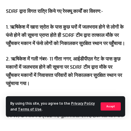
SDRF द्वारा विगत रात्रि किये गए रेस्क्यू कार्यों का विवरण:-
1. ऋषिकेश में खारा स्रोत के पास कुछ घरों में जलभराव होने से लोगों के
फंसे होने की सूचना प्राप्त होते ही SDRF टीम द्वारा तत्काल मौके पर
पहुँचकर मकान में फंसे लोगों को निकालकर सुरक्षित स्थान पर पहुँचाया।
2. ऋषिकेश में गली नंबर- 11 गीता नगर, आईडीपीएल गेट के पास कुछ
मकानों में जलभराव होने की सूचना पर SDRF टीम द्वारा मौके पर
पहुँचकर मकानों में निवासरत परिवारों को निकालकर सुरक्षित स्थान पर
पहुंचाया गया।
3. आमबाग, ऋषिकेश में एक गर्भवती महिला के पानी मे फंसे होने की
By using this site, you agree to the
Privacy Policy
सूचना पर SDRF टीम द्वारा त्वरित कार्यवाही करते हुए श्रीमती चांदनी
Accept
and
Terms of Use
.
देवी W/O नितिन उम्र 32 वर्ष, मूल निवासी देवबंद, हाल पता आम बाग
को निकालकर सुरक्षित स्थान पर पहुँचाया गया।