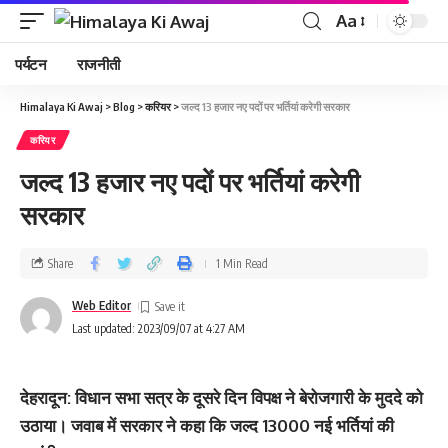
Aa
पर्यटन
राजनीती
Himalaya Ki Awaj
>
Blog
>
करियर
>
जल्‍द 13 हजार नए पदों पर भर्तियां करेगी सरकार
करियर
जल्‍द 13 हजार नए पदों पर भर्तियां करेगी
सरकार
Share
1 Min Read
Web Editor
Last updated: 2023/09/07 at 4:27 AM
देहरादून: विधान सभा सत्र के दूसरे दिन विपक्ष ने बेरोजगारी के मुददे को
उठाया। जवाब में सरकार ने कहा कि जल्‍द 13000 नई भर्तियां की