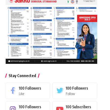
Stay Connected
100
Followers
100
Followers
Like
Follow
100
Followers
100
Subscribers