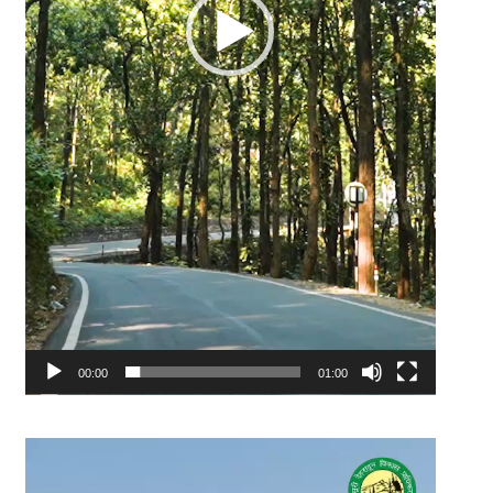
00:00
01:00
Video
Player