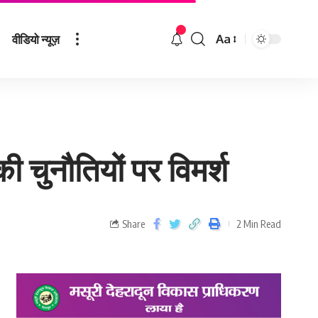
वीडियो न्यूज़
Aa
 चुनौतियों पर विमर्श
Share
2 Min Read