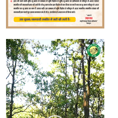
Video
Player