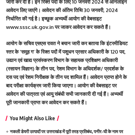
जारी कर दी है। इन रिक्त पदों के लिए 10 जनवरी 2024 से आनलाइन
आवेदन लिए जाएंगे। आवेदन की अंतिम तिथि 30 जनवरी, 2024
निर्धारित की गई है। इच्छुक अभ्यर्थी आयोग की वेबसाइट
www.sssc.uk.gov.in पर जाकर आवेदन कर सकते हैं।
आयोग के सचिव एसएस रावत ने बयान जारी कर बताया कि इंटरमीडियट
स्तर के ‘समूह ग’ के रिक्त पदों में पशुधन प्रसार अधिकारी के 120 पद,
उद्यान एवं खाद्य प्रसंस्करण विभाग के सहायक प्रशिक्षण अधिकारी
(रसायन विज्ञान) के तीन पद, रेशम विभाग के अधिदर्शक/ प्रदर्शक के
दस पद एवं रेशम निरीक्षक के तीन पद शामिल हैं। आवेदन प्राप्त होने के
बाद परीक्षा कार्यक्रम जारी किया जाएगा। आयोग की वेबसाइट पर
आवेदन की पात्रता एवं आयु संबंधी सभी जानकारी दी गई हैं। अभ्यर्थी
पूरी जानकारी प्राप्त कर आवेदन कर सकते हैं।
You Might Also Like
नकली डेयरी उत्पादों पर उत्तराखंड में पूरी तरह प्रतिबंध, पनीर-घी के नाम पर