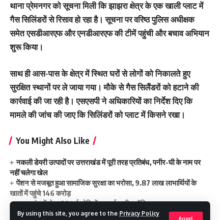
थाना प्रेमनगर को सूचना मिली कि झाझरा क्षेत्र के एक खाली प्लाट में
गैस सिलिंडरों से रिसाव हो रहा है। सूचना पर वरिष्ठ पुलिस अधीक्षक
समेत एसडीआरएफ और एनडीआरएफ की टीमें पहुंची और बचाव अभियान
शुरू किया।
साथ ही आस-पास के क्षेत्र में स्थित घरों से लोगों को निकालते हुए
सुरक्षित स्थानों पर ले जाया गया। मौके से गैस सिलैंडरों को हटाने की
कार्रवाई की जा रही है। एसएसपी ने अधिकारियों का निर्देश दिए कि
मामले की जांच की जाए कि सिलिंडरों को प्लाट में किसने रखा।
You Might Also Like
नकली डेयरी उत्पादों पर उत्तराखंड में पूरी तरह प्रतिबंध, पनीर-घी के नाम पर
नहीं चलेगा खेल
पेंशन से मजबूत हुआ सामाजिक सुरक्षा का भरोसा, 9.87 लाख लाभार्थियों के
खातों में पहुंचे 146 करोड़
उत्तराखंड में होगा 20 नई चोटियों का पर्यावरणीय ऑडिट
उत्तराखंड में जमीन तलाश रहे ऋषभ पंत ने सीएम धामी से मांगी मदद
By using this site, you agree to the
Privacy Policy
Accept