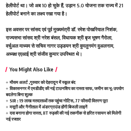
हेलीपोर्ट था। जो अब 10 हो चुके हैं, उड़ान 5.0 योजना तक राज्य में 21
हेलीपोर्ट बनाने का लक्ष्य रखा गया है।
इस अवसर पर सांसद एवं पूर्व मुख्यमंत्री डॉ. रमेश पोखरियाल निशंक,
राज्यसभा सांसद श्री नरेश बंसल, विधायक श्री बृज भूषण गैरोला,
वर्चुअल माध्यम से सचिव नागर उड्डयन श्री वुमलुनमंग वुअलनाम,
अध्यक्ष एएआई श्री संजीव कुमार उपस्थित थे।
You Might Also Like
मौसम अलर्ट ,गुरुवार को देहरादून में स्कूल बंद
विकासनगर में एमडीडीए की नई टाउनशिप का रास्ता साफ, जमीन का भू-उपयोग
बदलेगा बिना शुल्क
SIR : 19 लाख मतदाताओं तक पहुंचा नोटिस, 77 फीसदी वितरण पूरा
मसूरी और नैनीताल में अंडरग्राउंड होंगी बिजली लाइनें
दवा बनाना होगा सस्ता, IIT रुड़की की नई तकनीक से हरित रसायन को मिलेगी
नई रफ्तार