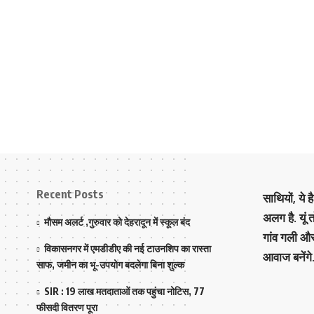
Recent Posts
साथियों, ये 
अलग है. यूं
मौसम अलर्ट ,गुरुवार को देहरादून में स्कूल बंद
गांव गली औ
विकासनगर में एमडीडीए की नई टाउनशिप का रास्ता
आवाज बनेंगे
साफ, जमीन का भू-उपयोग बदलेगा बिना शुल्क
SIR : 19 लाख मतदाताओं तक पहुंचा नोटिस, 77
फीसदी वितरण पूरा