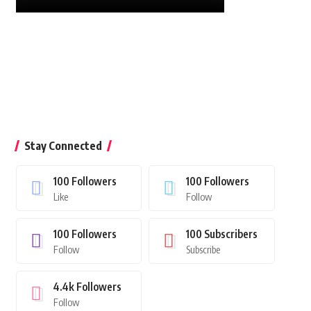
Stay Connected
100
Followers
100
Followers
Like
Follow
100
Followers
100
Subscribers
Follow
Subscribe
4.4k
Followers
Follow