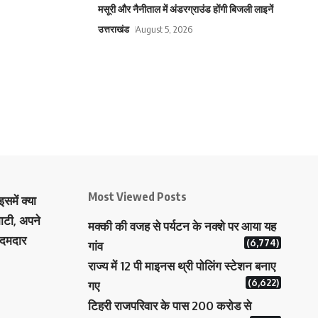
मसूरी और नैनीताल में अंडरग्राउंड होंगी बिजली लाइनें
उत्तराखंड
August 5, 2026
Most Viewed Posts
समें क्या
ाटी, अपने
मक्‍की की वजह से पर्यटन के नक्‍शे पर आया यह
 दमदार
(6,774)
गांव
राज्य में 12 पी माइनस थ्री पोलिंग स्टेशन बनाए
(6,622)
गए
टिहरी राजपरिवार के पास 200 करोड से