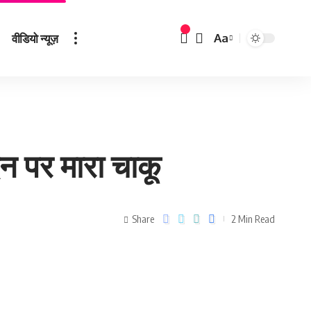
वीडियो न्यूज़
Aa
्दन पर मारा चाकू
Share
2 Min Read