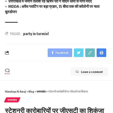
उत्तराखंड में जमीन तलाश रहे ऋषभ पंत ने सीएम धामी से मांगी मदद
MDDA : अवैध प्लाटिंग पर बड़ा प्रहार, 15 बीघा तक की कॉलोनी पर चला
बुलडोजर
party in turmiol
TAGGED:
Facebook
Leave a comment
Himalaya Ki Awaj
>
Blog
>
उत्तराखंड
>
स्‍टेशनरी कारोबारियों पर जीएसटी का शिकंजा
उत्तराखंड
स्‍टेशनरी कारोबारियों पर जीएसटी का शिकंजा