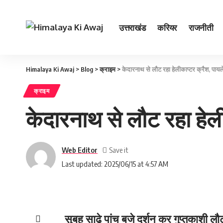
उत्तराखंड
करियर
राजनीती
Himalaya Ki Awaj
>
Blog
>
क्राइम
>
केदारनाथ से लौट रहा हेलीकाप्‍टर क्रैश, पा
क्राइम
केदारनाथ से लौट रहा हेल
Web Editor
Last updated: 2025/06/15 at 4:57 AM
सुबह साढे पांच बजे दर्शन कर गुप्‍तकाशी लौट 