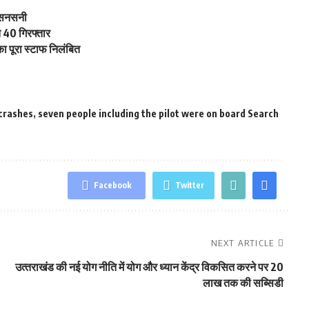
ें सनसनी
त 40 गिरफ्तार
का पूरा स्टाफ निलंबित
crashes
,
seven people including the pilot were on board Search
Facebook
Twitter
NEXT ARTICLE
उत्‍तराखंड की नई योग नीति में योग और ध्यान केंद्र विकसित करने पर 20
लाख तक की सब्सिडी