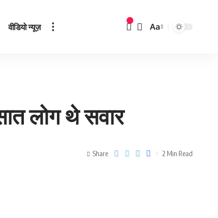
वीडियो न्यूज़
Aa
 सात लोग थे सवार
Share
2 Min Read