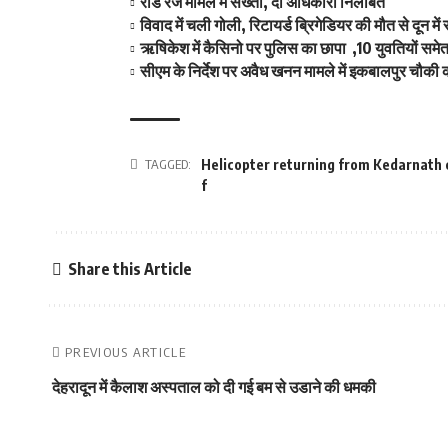
रोड रेज मामले में सख्ती, दो अधिकारी निलंबित
विवाद में चली गोली, रिटायर्ड ब्रिगेडियर की मौत से दून म
ऋषिकेश में कैसिनो पर पुलिस का छापा ,10 युवतियों समे
सीएम के निर्देश पर अवैध खनन मामले में इकबालपुर चौकी 
TAGGED:
Helicopter returning from Kedarnath 
f
Share this Article
PREVIOUS ARTICLE
देहरादून में कैलाश अस्‍पताल को दी गई बम से उडाने की धमकी