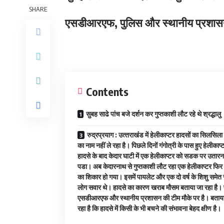
SHARE
एसडीआरएफ, पुलिस और स्‍थानीय प्रशासन
Contents
सुबह साढे पांच बजे दर्शन कर गुप्‍तकाशी लौट रहे थे श्रद्धालु
रुद्रप्रयाग : उत्‍तराखंंड में हेलीकाप्‍टर हादसों का सिलसिल
का नाम नहीं ले रहा है। पिछले दिनों गंगोत्री के पास हुए हेलीकाप्‍
हादसे के बाद केदार घाटी में एक हेलीकाप्‍टर को सडक पर उतारन
पडा। अब केदारनाथ से गुप्‍तकाशी लौट रहा एक हेलीकाप्‍टर फिर
का शिकार हो गया। इसमें पायलेट और एक दो वर्ष के शिशु समेत
लोग सवार थे। हादसे का कारण खराब मौसम बताया जा रहा है। 
एसडीआरएफ और स्‍थानीय प्रशासन की टीम मौके पर है। बताय
रहा है कि हादसे में किसी के भी बचने की संभावना बेहद क्षीण है।