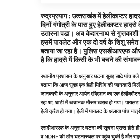
रुद्रप्रयाग : उत्‍तराखंंड में हेलीकाप्‍टर 
दिनों गंगोत्री के पास हुए हेलीकाप्‍टर हादस
उतारना पडा। अब केदारनाथ से गुप्‍तकाशी 
इसमें पायलेट और एक दो वर्ष के शिशु सम
बताया जा रहा है। पुलिस एसडीआरएफ और स
है कि हादसे में किसी के भी बचने की संभावना
स्‍थानीय प्रशासन के अनुसार घटना सुबह साढे पांच बजे 
बताया कि आज सुबह एक हेली मिसिंग की जानकारी मिल
जानकारी के अनुसार आर्यन एविएशन का एक हेलीकॉप्टर श
रहा था, घाटी में अचानक मौसम खराब हो गया। पायलट न
हेली क्रैश हो गया। हेली में पायलट के अलावा पांच यात्
एसडीआरएफ के अनुसार घटना की सूचना प्राप्त होते 
व NDRF की टीम घटनास्थल पर पहुंच चुकी है और राहत 