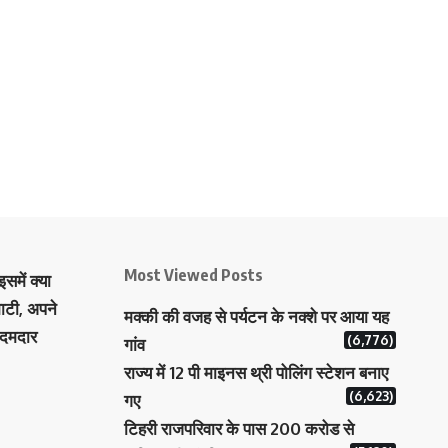
Most Viewed Posts
समें क्या
ाटी, अपने
मक्‍की की वजह से पर्यटन के नक्‍शे पर आया यह
 दमदार
(6,776)
गांव
राज्य में 12 पी माइनस थ्री पोलिंग स्टेशन बनाए
(6,623)
गए
टिहरी राजपरिवार के पास 200 करोड से