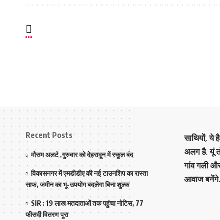
Recent Posts
साथियों, ये 
अलग है. यूं
मौसम अलर्ट ,गुरुवार को देहरादून में स्कूल बंद
गांव गली औ
विकासनगर में एमडीडीए की नई टाउनशिप का रास्ता
आवाज बनेंगे
साफ, जमीन का भू-उपयोग बदलेगा बिना शुल्क
SIR : 19 लाख मतदाताओं तक पहुंचा नोटिस, 77
फीसदी वितरण पूरा