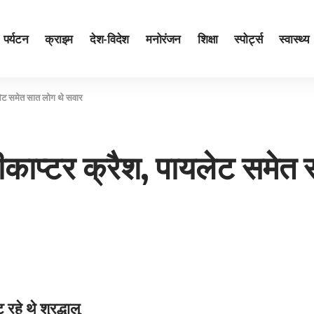
पर्यटन
क्राइम
देश-विदेश
मनोरंजन
शिक्षा
स्पोर्ट्स
स्वास्थ्य
यलेट समेत सात लोग थे सवार
ीकाप्‍टर क्रैश, पायलेट समेत
रहे थे श्रद्धालु