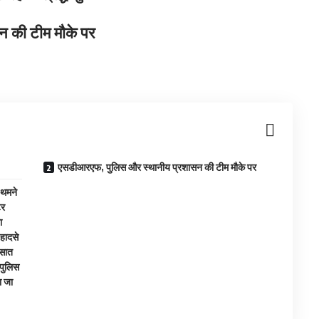
 की टीम मौके पर
एसडीआरएफ, पुलिस और स्‍थानीय प्रशासन की टीम मौके पर
ा थमने
टर
ा
 हादसे
 सात
पुलिस
ा जा