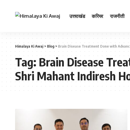
उत्तराखंड
करियर
राजनीती
Himalaya Ki Awaj
>
Blog
>
Brain Disease Treatment Done with Advanc
Tag:
Brain Disease Tr
Shri Mahant Indiresh Ho