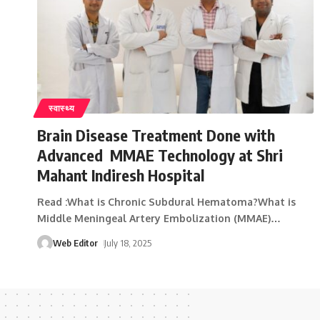
स्वास्थ्य
Brain Disease Treatment Done with
Advanced MMAE Technology at Shri
Mahant Indiresh Hospital
Read :What is Chronic Subdural Hematoma?What is
Middle Meningeal Artery Embolization (MMAE)
…
Web Editor
July 18, 2025