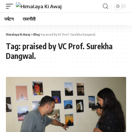
पर्यटन
राजनीती
Himalaya Ki Awaj
>
Blog
>
praised by VC Prof. Surekha Dangwal.
Tag:
praised by VC Prof. Surekha
Dangwal.