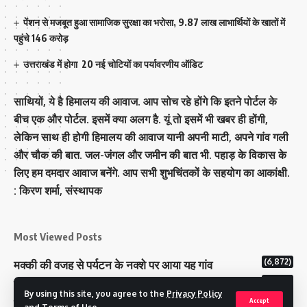
पेंशन से मजबूत हुआ सामाजिक सुरक्षा का भरोसा, 9.87 लाख लाभार्थियों के खातों में
पहुंचे 146 करोड़
उत्तराखंड में होगा 20 नई चोटियों का पर्यावरणीय ऑडिट
साथियों, ये है हिमालय की आवाज. आप सोच रहे होंगे कि इतने पोर्टल के
बीच एक और पोर्टल. इसमें क्या अलग है. यूं तो इसमें भी खबर ही होंगी,
लेकिन साथ ही होगी हिमालय की आवाज यानी अपनी माटी, अपने गांव गली
और चौक की बात. जल-जंगल और जमीन की बात भी. पहाड़ के विकास के
लिए हम दमदार आवाज बनेंगे. आप सभी शुभचिंतकों के सहयोग का आकांक्षी.
: किरण शर्मा, संस्‍थापक
Most Viewed Posts
(6,872)
मक्‍की की वजह से पर्यटन के नक्‍शे पर आया यह गांव
(6,728)
राज्य में 12 पी माइनस थ्री पोलिंग स्टेशन बनाए गए
By using this site, you agree to the
Privacy Policy
(5,204)
टिहरी राजपरिवार के पास 200 करोड से अधिक की संपत्ति
Accept