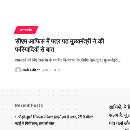
उत्तराखंड
सीएम आफिस में पत्र पढ मुख्‍यमंत्री ने की
फरियादियों से बात
अफसरों को दिए समस्‍या के त्‍वरित निस्‍तारण के निर्देश देहरादून : मुख्‍यमंत्री
…
Web Editor
July 11, 2025
Recent Posts
साथियों, ये 
अलग है. यूं
पौड़ी घूमने निकला परिवार हादसे का शिकार, 250 मीटर
गांव गली औ
खाई में गिरी कार; छह की मौत