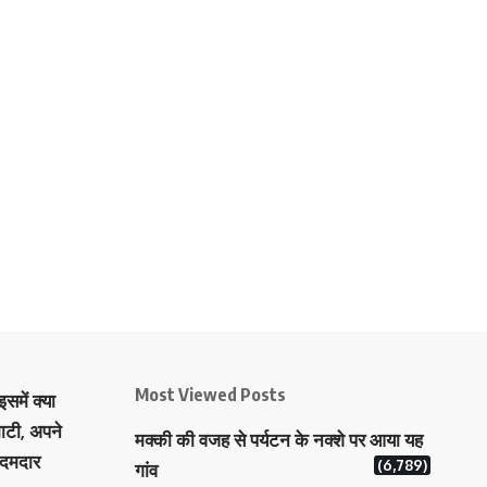
Most Viewed Posts
समें क्या
ाटी, अपने
मक्‍की की वजह से पर्यटन के नक्‍शे पर आया यह
 दमदार
(6,789)
गांव