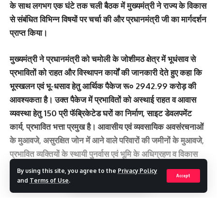
के साथ लगभग एक घंटे तक चली बैठक में मुख्यमंत्री ने राज्य के विकास
से संबंधित विभिन्न विषयों पर चर्चा की और प्रधानमंत्री जी का मार्गदर्शन
प्राप्त किया।
मुख्यमंत्री ने प्रधानमंत्री को चमोली के जोशीमठ क्षेत्र में भूधंसाव से
प्रभावितों को राहत और विस्थापन कार्यों की जानकारी देते हुए कहा कि
भूस्खलन एवं भू-धसाव हेतु आर्थिक पैकेज रू० 2942.99 करोड़ की
आवश्यकता है। उक्त पैकेज में प्रभावितों को अस्थाई राहत व आवास
व्यवस्था हेतु 150 प्री फॅब्रिकेटेड घरों का निर्माण, साइट डेवलपमेंट
कार्य, प्रभावित भत्ता प्रमुख है। आवासीय एवं व्यवसायिक अवसंरचनाओं
के मुआवजे, असुरक्षित जोन में आने वाले परिवारों की जमीनों के मुआवजे,
प्रभावित व्यक्तियों के स्थायी पुनर्वास एवं भूमि के अधिग्रहण व विकास
और प्रभावित विभागीय अवसंरचनाओं की मरम्मत व पुनर्स्थापना का कार्य
By using this site, you agree to the
Privacy Policy
Accept
सम्मिलित है। जोशीमठ के स्थरीकरण तथा पुनर्विकास का कार्य भी किया
and
Terms of Use
.
जाना है।
Continue Reading