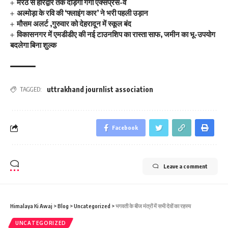
मेरठ से हरिद्वार तक दौड़ेगा गंगा एक्सप्रेस-वे
अल्मोड़ा के रवि की ‘फ्लाइंग कार’ ने भरी पहली उड़ान
मौसम अलर्ट ,गुरुवार को देहरादून में स्कूल बंद
विकासनगर में एमडीडीए की नई टाउनशिप का रास्ता साफ, जमीन का भू-उपयोग
बदलेगा बिना शुल्क
uttrakhand journlist association
TAGGED:
Facebook
Leave a comment
Himalaya Ki Awaj
>
Blog
>
Uncategorized
>
भगवती के बीज मंत्रों में सभी देवों का रहस्‍य
UNCATEGORIZED