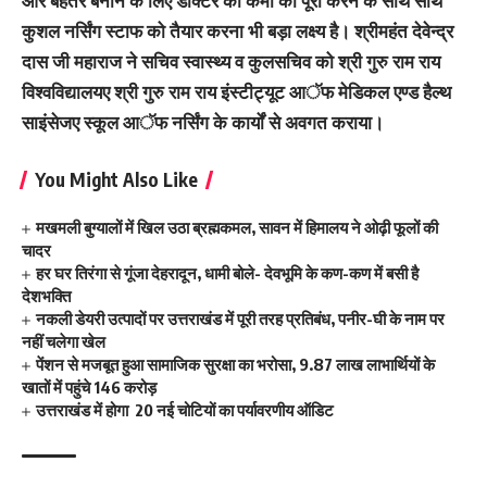
और बेहतर बनाने के लिए डाॅक्टर की कमी को पूरा करने के साथ साथ
कुशल नर्सिंग स्टाफ को तैयार करना भी बड़ा लक्ष्य है। श्रीमहंत देवेन्द्र
दास जी महाराज ने सचिव स्वास्थ्य व कुलसचिव को श्री गुरु राम राय
विश्वविद्यालयए श्री गुरु राम राय इंस्टीट्यूट आॅफ मेडिकल एण्ड हैल्थ
साइंसेजए स्कूल आॅफ नर्सिंग के कार्यों से अवगत कराया।
You Might Also Like
मखमली बुग्यालों में खिल उठा ब्रह्मकमल, सावन में हिमालय ने ओढ़ी फूलों की
चादर
हर घर तिरंगा से गूंजा देहरादून, धामी बोले- देवभूमि के कण-कण में बसी है
देशभक्ति
नकली डेयरी उत्पादों पर उत्तराखंड में पूरी तरह प्रतिबंध, पनीर-घी के नाम पर
नहीं चलेगा खेल
पेंशन से मजबूत हुआ सामाजिक सुरक्षा का भरोसा, 9.87 लाख लाभार्थियों के
खातों में पहुंचे 146 करोड़
उत्तराखंड में होगा 20 नई चोटियों का पर्यावरणीय ऑडिट