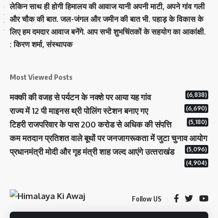
लेकिन साथ ही होगी हिमालय की आवाज यानी अपनी माटी, अपने गांव गली
और चौक की बात. जल-जंगल और जमीन की बात भी. पहाड़ के विकास के
लिए हम दमदार आवाज बनेंगे. आप सभी शुभचिंतकों के सहयोग का आकांक्षी.
: किरण शर्मा, संस्‍थापक
Most Viewed Posts
(6,838)
मक्‍की की वजह से पर्यटन के नक्‍शे पर आया यह गांव
(6,690)
राज्य में 12 पी माइनस थ्री पोलिंग स्टेशन बनाए गए
(5,180)
टिहरी राजपरिवार के पास 200 करोड से अधिक की संपत्ति
कम मतदान प्रतिशत वाले बूथों पर जनजागरूकता में जुटा चुनाव आयोग
(5,096)
प्रधानमंत्री माेदी और गृह मंत्री शाह जल्‍द आएंगे उत्‍तराखंड
(4,904)
Follow US