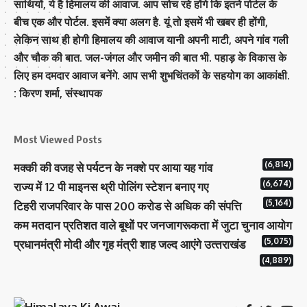
साथियों, ये है हिमालय की आवाज. आप सोच रहे होंगे कि इतने पोर्टल के
बीच एक और पोर्टल. इसमें क्या अलग है. यूं तो इसमें भी खबर ही होंगी,
लेकिन साथ ही होगी हिमालय की आवाज यानी अपनी माटी, अपने गांव गली
और चौक की बात. जल-जंगल और जमीन की बात भी. पहाड़ के विकास के
लिए हम दमदार आवाज बनेंगे. आप सभी शुभचिंतकों के सहयोग का आकांक्षी.
: किरण शर्मा, संस्‍थापक
Most Viewed Posts
(6,814)
मक्‍की की वजह से पर्यटन के नक्‍शे पर आया यह गांव
(6,674)
राज्य में 12 पी माइनस थ्री पोलिंग स्टेशन बनाए गए
(5,164)
टिहरी राजपरिवार के पास 200 करोड से अधिक की संपत्ति
कम मतदान प्रतिशत वाले बूथों पर जनजागरूकता में जुटा चुनाव आयोग
(5,075)
प्रधानमंत्री माेदी और गृह मंत्री शाह जल्‍द आएंगे उत्‍तराखंड
(4,889)