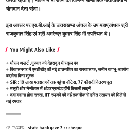
करता रहता है। भविष्य में भी राज्य की विभिन्न सामाजिक गतिविधियों में
योगदान देता रहेगा।
इस अवसर पर एस.बी.आई के उत्तराखण्ड अंचल के उप महाप्रबंधक श्री
राजकुमार सिंह एवं श्री अमरेन्द्र कुमार सिंह भी उपस्थित थे।
You Might Also Like
मौसम अलर्ट ,गुरुवार को देहरादून में स्कूल बंद
विकासनगर में एमडीडीए की नई टाउनशिप का रास्ता साफ, जमीन का भू-उपयोग
बदलेगा बिना शुल्क
SIR : 19 लाख मतदाताओं तक पहुंचा नोटिस, 77 फीसदी वितरण पूरा
मसूरी और नैनीताल में अंडरग्राउंड होंगी बिजली लाइनें
दवा बनाना होगा सस्ता, IIT रुड़की की नई तकनीक से हरित रसायन को मिलेगी
नई रफ्तार
state bank gave 2 cr cheque
TAGGED: