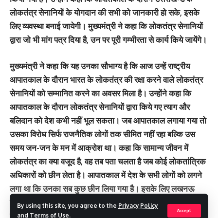
लोकतंत्र सेनानियों के योगदान की सभी को जानकारी हो सके, इसके
लिए व्यवस्था बनाई जायेगी। मुख्यमंत्री ने कहा कि लोकतंत्र सेनानियों
द्वारा जो भी मांग पत्र दिया है, उन पर पूरी गम्भीरता से कार्य किये जायेंगे।
मुख्यमंत्री ने कहा कि यह उनका सौभाग्य है कि आज उन्हें राष्ट्रीय
आपातकाल के दौरान भारत के लोकतंत्र की रक्षा करने वाले लोकतंत्र
सेनानियों को सम्मानित करने का अवसर मिला है। उन्होंने कहा कि
आपातकाल के दौरान लोकतंत्र सेनानियों द्वारा किये गए त्याग और
बलिदान को देश कभी नहीं भूल सकता। जब आपातकाल लगाया गया तो
उसका विरोध सिर्फ राजनैतिक लोगों तक सीमित नहीं रहा बल्कि उस
समय जन-जन के मन में आक्रोश था। कहा कि सामान्य जीवन में
लोकतंत्र का क्या वजूद है, वह तब पता चलता है जब कोई लोकतांत्रिक
अधिकारों को छीन लेता है। आपातकाल में देश के सभी लोगों को लगने
लगा था कि उनका सब कुछ छीन लिया गया है। इसके लिए लखनऊ
विवि, बीएचयू और इलाहाबाद विवि सहित अन्य विश्वविद्यालयों के छात्रों
By using this site, you agree to the
Privacy Policy
Accept
का संयुक्त संघर्ष मोर्चा बना, जिसे लोकनायक जयप्रकाश नारायण सहित
and
Terms of Use
.