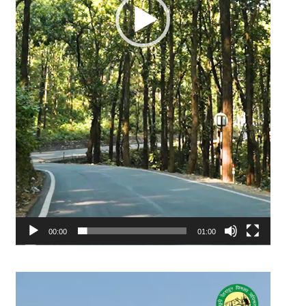
00:00
01:00
Video
Player