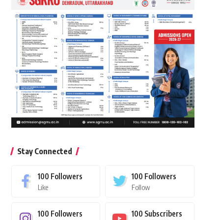
Stay Connected
100
Followers
100
Followers
Like
Follow
100
Followers
100
Subscribers