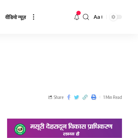
वीडियो न्यूज़
Aa
Share
1 Min Read