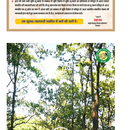
Video
Player