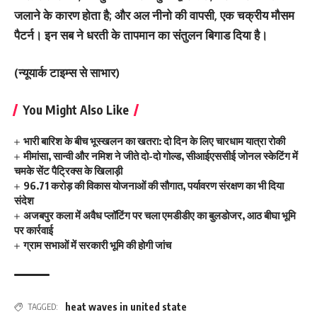
जलाने के कारण होता है; और अल नीनो की वापसी, एक चक्रीय मौसम
पैटर्न। इन सब ने धरती के तापमान का संतुलन बिगाड दिया है।
(न्‍यूयार्क टाइम्‍स से साभार)
You Might Also Like
भारी बारिश के बीच भूस्खलन का खतरा: दो दिन के लिए चारधाम यात्रा रोकी
मीमांसा, सान्वी और नमिश ने जीते दो-दो गोल्ड, सीआईएससीई जोनल स्केटिंग में
चमके सेंट पैट्रिक्स के खिलाड़ी
96.71 करोड़ की विकास योजनाओं की सौगात, पर्यावरण संरक्षण का भी दिया
संदेश
अजबपुर कला में अवैध प्लॉटिंग पर चला एमडीडीए का बुलडोजर, आठ बीघा भूमि
पर कार्रवाई
ग्राम सभाओं में सरकारी भूमि की होगी जांच
heat waves in united state
TAGGED: