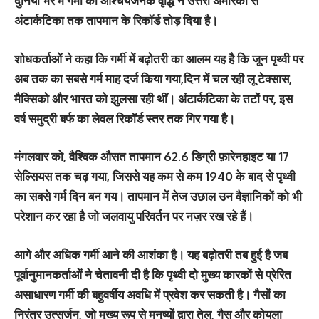
दुनिया भर में गर्मी की आश्चर्यजनक वृद्धि ने उत्तरी अमेरिका से
अंटार्कटिका तक तापमान के रिकॉर्ड तोड़ दिया है।
शोधकर्ताओं ने कहा कि गर्मी में बढ़ोतरी का आलम यह है कि जून पृथ्‍वी पर
अब तक का सबसे गर्म माह दर्ज किया गया,दिन में चल रही लू टेक्सास,
मैक्सिको और भारत को झुलसा रही थीं। अंटार्कटिका के तटों पर, इस
वर्ष समुद्री बर्फ का लेवल रिकॉर्ड स्तर तक गिर गया है।
मंगलवार को, वैश्विक औसत तापमान 62.6 डिग्री फ़ारेनहाइट या 17
सेल्सियस तक चढ़ गया, जिससे यह कम से कम 1940 के बाद से पृथ्वी
का सबसे गर्म दिन बन गय। तापमान में तेज उछाल उन वैज्ञानिकों को भी
परेशान कर रहा है जो जलवायु परिवर्तन पर नज़र रख रहे हैं।
आगेे और अधिक गर्मी आने की आशंका है। यह बढ़ोतरी तब हुई है जब
पूर्वानुमानकर्ताओं ने चेतावनी दी है कि पृथ्वी दो मुख्य कारकों से प्रेरित
असाधारण गर्मी की बहुवर्षीय अवधि में प्रवेश कर सकती है। गैसों का
निरंतर उत्सर्जन, जो मुख्य रूप से मनुष्यों द्वारा तेल, गैस और कोयला