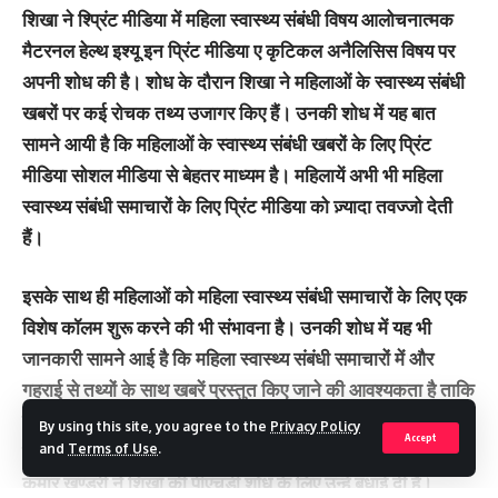
शिखा ने श्प्रिंट मीडिया में महिला स्वास्थ्य संबंधी विषय आलोचनात्मक
मैटरनल हेल्थ इश्यू इन प्रिंट मीडिया ए कृटिकल अनैलिसिस विषय पर
अपनी शोध की है। शोध के दौरान शिखा ने महिलाओं के स्वास्थ्य संबंधी
खबरों पर कई रोचक तथ्य उजागर किए हैं। उनकी शोध में यह बात
सामने आयी है कि महिलाओं के स्वास्थ्य संबंधी खबरों के लिए प्रिंट
मीडिया सोशल मीडिया से बेहतर माध्यम है। महिलायें अभी भी महिला
स्वास्थ्य संबंधी समाचारों के लिए प्रिंट मीडिया को ज़्यादा तवज्जो देती
हैं।
इसके साथ ही महिलाओं को महिला स्वास्थ्य संबंधी समाचारों के लिए एक
विशेष कॉलम शुरू करने की भी संभावना है। उनकी शोध में यह भी
जानकारी सामने आई है कि महिला स्वास्थ्य संबंधी समाचारों में और
गहराई से तथ्यों के साथ खबरें प्रस्तुत किए जाने की आवश्यकता है ताकि
नीति निर्धारण में आसानी हो सके। शिखा की शोध के लिए में यूनिवर्सिटी
By using this site, you agree to the
Privacy Policy
Accept
के कुलपति प्रोफ़ेसर ;डॉण्द्ध यशवीर दीवान एवं कुल सचिव डॉण् अजय
and
Terms of Use
.
कुमार खण्डूरी ने शिखा की पीएचडी शोध के लिए उन्हें बधाई दी है।