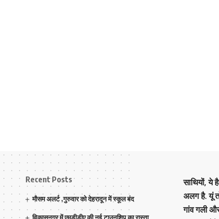
Recent Posts
साथियों, ये 
अलग है. यूं
मौसम अलर्ट ,गुरुवार को देहरादून में स्कूल बंद
गांव गली औ
विकासनगर में एमडीडीए की नई टाउनशिप का रास्ता