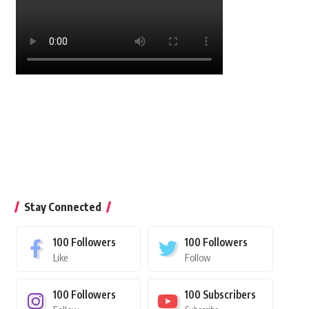
Stay Connected
100
Followers
100
Followers
Like
Follow
100
Followers
100
Subscribers