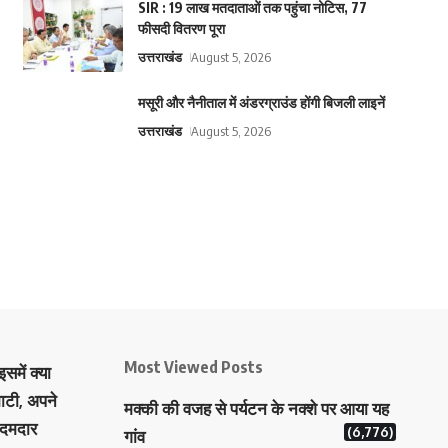
SIR : 19 लाख मतदाताओं तक पहुंचा नोटिस, 77
फीसदी वितरण पूरा
उत्तराखंड
August 5, 2026
मसूरी और नैनीताल में अंडरग्राउंड होंगी बिजली लाइनें
उत्तराखंड
August 5, 2026
Most Viewed Posts
समें क्या
ाटी, अपने
मक्‍की की वजह से पर्यटन के नक्‍शे पर आया यह
 दमदार
(6,776)
गांव