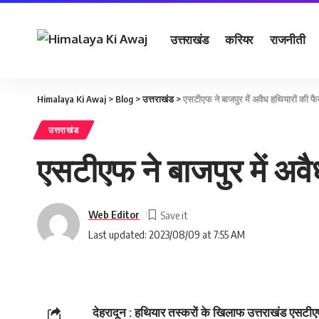
उत्तराखंड
करियर
राजनीती
Himalaya Ki Awaj
>
Blog
>
उत्तराखंड
>
एसटीएफ ने बाजपुर में अवैध हथियारों की फैक
उत्तराखंड
एसटीएफ ने बाजपुर में अवै
Web Editor
Last updated: 2023/08/09 at 7:55 AM
देहरादून : हथियार तस्करों के खिलाफ उत्तराखंड एसटीएफ