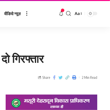
वीडियो न्यूज़
Aa
 दो गिरफ्तार
Share
2 Min Read